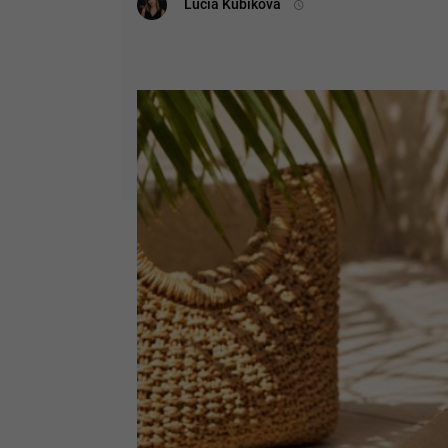
Lucia Kubíková
4. júla 2026 o 11:56