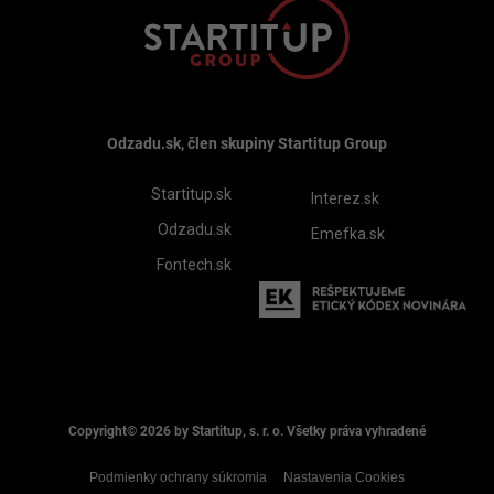
Odzadu.sk, člen skupiny Startitup Group
Startitup.sk
Interez.sk
Odzadu.sk
Emefka.sk
Fontech.sk
Copyright© 2026 by Startitup, s. r. o. Všetky práva vyhradené
Podmienky ochrany súkromia
Nastavenia Cookies