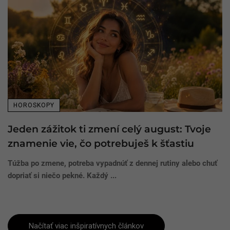
HOROSKOPY
Jeden zážitok ti zmení celý august: Tvoje
znamenie vie, čo potrebuješ k šťastiu
Túžba po zmene, potreba vypadnúť z dennej rutiny alebo chuť
dopriať si niečo pekné. Každý ...
Načítať viac inšpiratívnych článkov