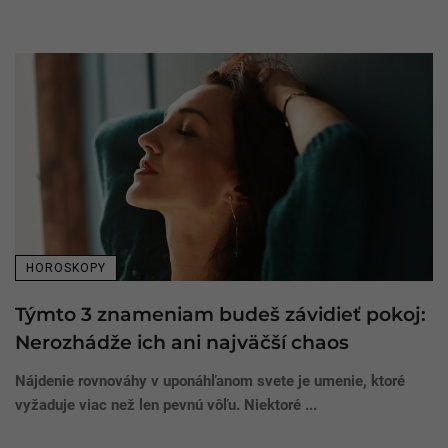
HOROSKOPY
Týmto 3 znameniam budeš závidieť pokoj:
Nerozhádže ich ani najväčší chaos
Nájdenie rovnováhy v uponáhľanom svete je umenie, ktoré
vyžaduje viac než len pevnú vôľu. Niektoré ...