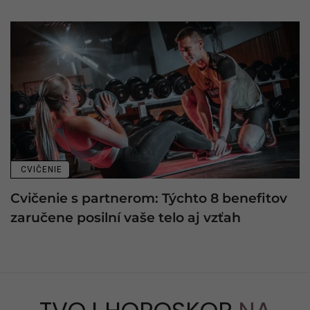
CVIČENIE
Cvičenie s partnerom: Týchto 8 benefitov
zaručene posilní vaše telo aj vzťah