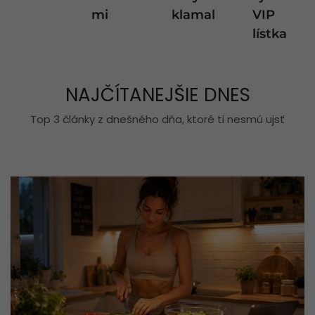
mi
klamal
VIP
lístka
NAJČÍTANEJŠIE DNES
Top 3 články z dnešného dňa, ktoré ti nesmú ujsť