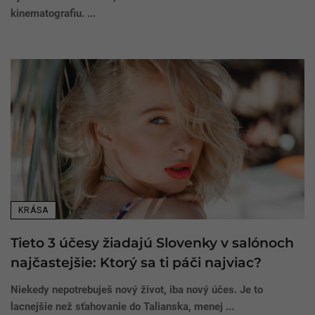
kinematografiu. ...
KRÁSA
Tieto 3 účesy žiadajú Slovenky v salónoch
najčastejšie: Ktorý sa ti páči najviac?
Niekedy nepotrebuješ nový život, iba nový účes. Je to
lacnejšie než sťahovanie do Talianska, menej ...