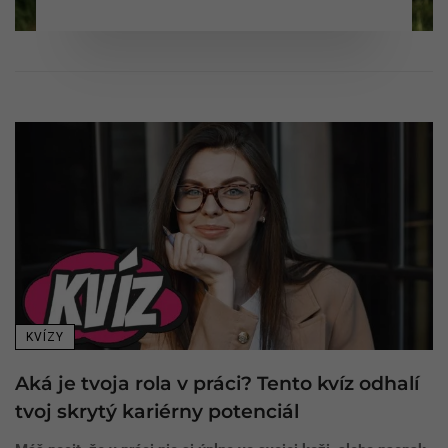
KVÍZY
Aká je tvoja rola v práci? Tento kvíz odhalí
tvoj skrytý kariérny potenciál