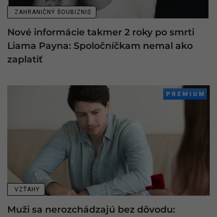
ZAHRANIČNÝ ŠOUBIZNIS
Nové informácie takmer 2 roky po smrti
Liama Payna: Spoločníčkam nemal ako
zaplatiť
VZŤAHY
Muži sa nerozchádzajú bez dôvodu: