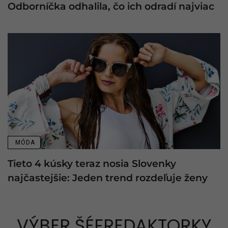
Odborníčka odhalila, čo ich odradí najviac
MÓDA
Tieto 4 kúsky teraz nosia Slovenky
najčastejšie: Jeden trend rozdeľuje ženy
VÝBER ŠÉFREDAKTORKY