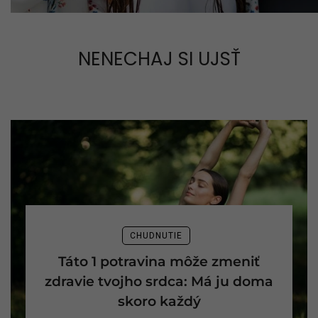
NENECHAJ SI UJSŤ
CHUDNUTIE
Táto 1 potravina môže zmeniť
zdravie tvojho srdca: Má ju doma
skoro každý