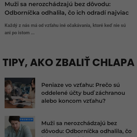
Muži sa nerozchádzajú bez dôvodu:
Odborníčka odhalila, čo ich odradí najviac
Každý z nás má od vzťahu iné očakávania, ktoré keď nie sú
ani po istom ...
TIPY, AKO ZBALIŤ CHLAPA
Peniaze vo vzťahu: Prečo sú
oddelené účty buď záchranou
alebo koncom vzťahu?
Muži sa nerozchádzajú bez
dôvodu: Odborníčka odhalila, čo