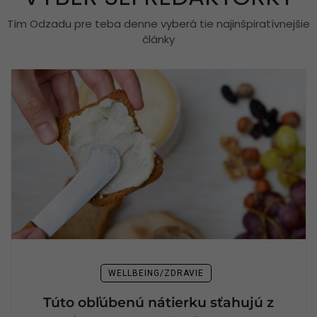
Tím Odzadu pre teba denne vyberá tie najinšpiratívnejšie
články
WELLBEING/ZDRAVIE
Túto obľúbenú nátierku sťahujú z