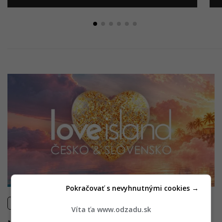
Pokračovať s nevyhnutnými cookies →
AKTUÁLNE/ŠOUBIZNIS
Víta ťa www.odzadu.sk