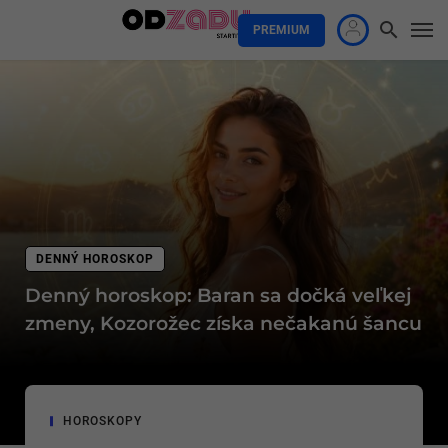
PREMIUM
DENNÝ HOROSKOP
Denný horoskop: Baran sa dočká veľkej
zmeny, Kozorožec získa nečakanú šancu
HOROSKOPY