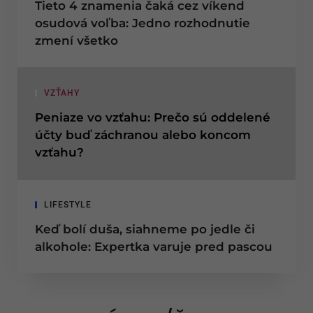
Tieto 4 znamenia čaká cez víkend
osudová voľba: Jedno rozhodnutie
zmení všetko
VZŤAHY
Peniaze vo vzťahu: Prečo sú oddelené
účty buď záchranou alebo koncom
vzťahu?
LIFESTYLE
Keď bolí duša, siahneme po jedle či
alkohole: Expertka varuje pred pascou