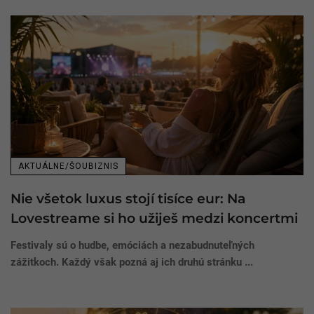
AKTUÁLNE/ŠOUBIZNIS
Nie všetok luxus stojí tisíce eur: Na
Lovestreame si ho užiješ medzi koncertmi
Festivaly sú o hudbe, emóciách a nezabudnuteľných
zážitkoch. Každý však pozná aj ich druhú stránku ...