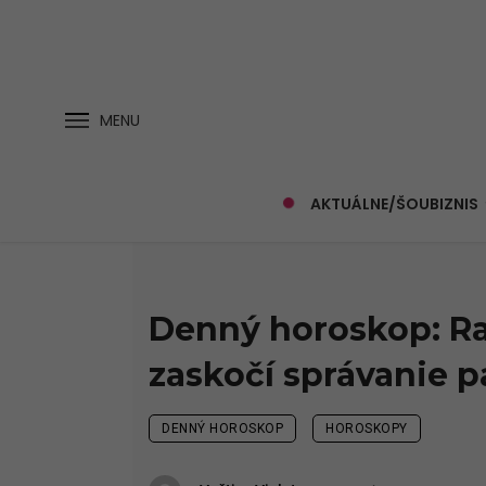
MENU
AKTUÁLNE/ŠOUBIZNIS
Denný horoskop: Rak
zaskočí správanie p
DENNÝ HOROSKOP
HOROSKOPY