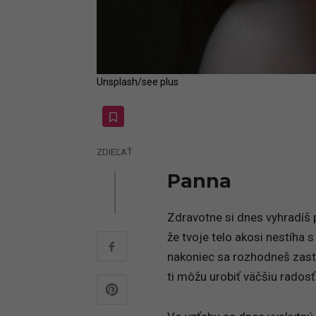
Unsplash/see plus
ZDIEĽAŤ
Panna
Zdravotne si dnes vyhradíš po
že tvoje telo akosi nestíha s
nakoniec sa rozhodneš zasta
ti môžu urobiť väčšiu radosť