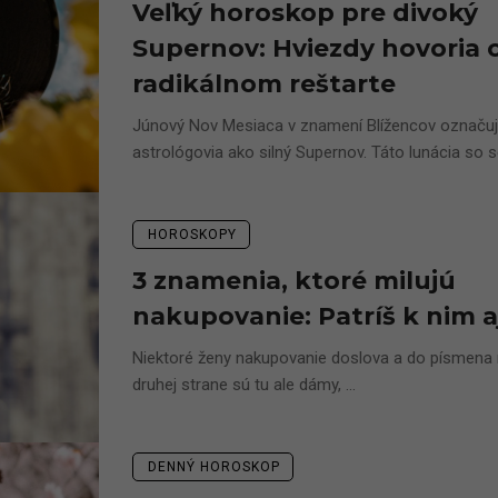
Veľký horoskop pre divoký
Supernov: Hviezdy hovoria 
radikálnom reštarte
Júnový Nov Mesiaca v znamení Blížencov označu
astrológovia ako silný Supernov. Táto lunácia so se
HOROSKOPY
3 znamenia, ktoré milujú
nakupovanie: Patríš k nim a
Niektoré ženy nakupovanie doslova a do písmena 
druhej strane sú tu ale dámy, ...
DENNÝ HOROSKOP