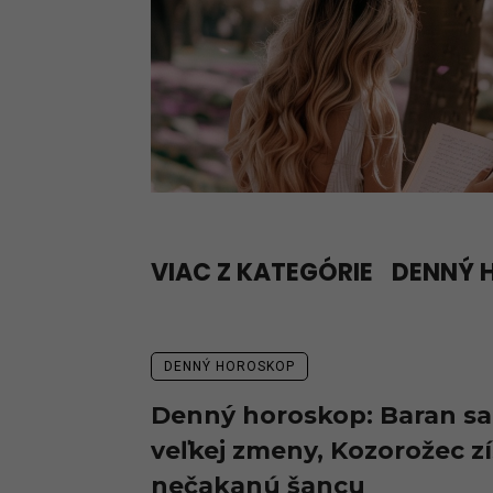
VIAC Z KATEGÓRIE
DENNÝ 
DENNÝ HOROSKOP
Denný horoskop: Baran s
veľkej zmeny, Kozorožec z
nečakanú šancu