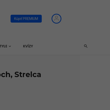
Kúpiť PREMIUM
TYLE
KVÍZY
ch, Strelca