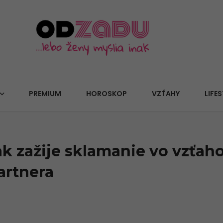
PREMIUM
HOROSKOP
VZŤAHY
LIFES
 zažije sklamanie vo vzťaho
artnera