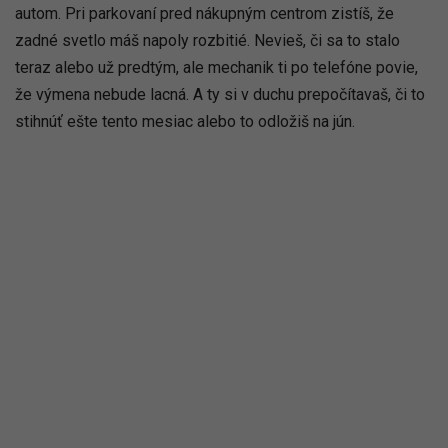
autom. Pri parkovaní pred nákupným centrom zistíš, že
zadné svetlo máš napoly rozbitié. Nevieš, či sa to stalo
teraz alebo už predtým, ale mechanik ti po telefóne povie,
že výmena nebude lacná. A ty si v duchu prepočítavaš, či to
stihnúť ešte tento mesiac alebo to odložiš na jún.