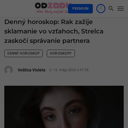
PREMIUM
Denný horoskop: Rak zažije
sklamanie vo vzťahoch, Strelca
zaskočí správanie partnera
DENNÝ HOROSKOP
HOROSKOPY
Veštica Violeta
16. mája 2026 o 07:35