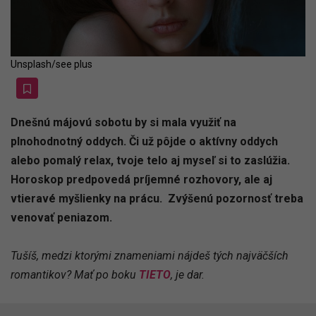
Unsplash/see plus
Dnešnú májovú sobotu by si mala využiť na
plnohodnotný oddych. Či už pôjde o aktívny oddych
alebo pomalý relax, tvoje telo aj myseľ si to zaslúžia.
Horoskop predpovedá príjemné rozhovory, ale aj
vtieravé myšlienky na prácu. Zvýšenú pozornosť treba
venovať peniazom.
Tušíš, medzi ktorými znameniami nájdeš tých najväčších
romantikov? Mať po boku
TIETO
, je dar.