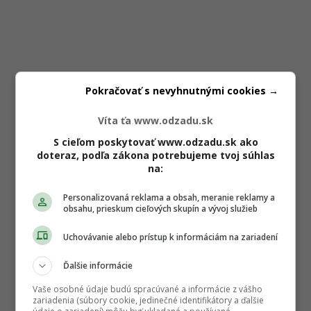
Pokračovať s nevyhnutnými cookies →
Víta ťa www.odzadu.sk
S cieľom poskytovať www.odzadu.sk ako
doteraz, podľa zákona potrebujeme tvoj súhlas
na:
Personalizovaná reklama a obsah, meranie reklamy a
obsahu, prieskum cieľových skupín a vývoj služieb
Uchovávanie alebo prístup k informáciám na zariadení
Ďalšie informácie
Vaše osobné údaje budú spracúvané a informácie z vášho
zariadenia (súbory cookie, jedinečné identifikátory a ďalšie