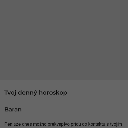
Tvoj denný horoskop
Baran
Peniaze dnes možno prekvapivo prídú do kontaktu s tvojím