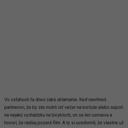
Vo vzťahoch ťa dnes čaká sklamanie. Keď navrhneš
partnerovi, že by ste mohli ísť večer na korčule alebo aspoň
na nejakú vychádzku na bicykloch, on sa len usmieva a
hovorí, že radšej pozerá film. A ty si uvedomíš, že vlastne už