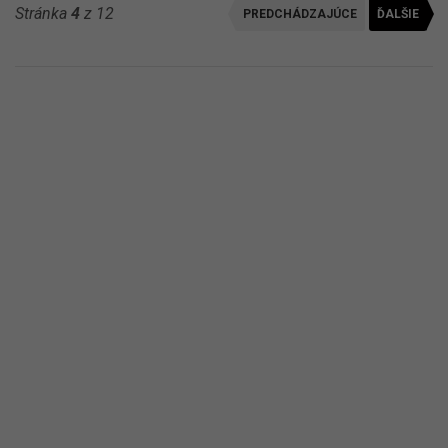
Stránka
4
z 12
PREDCHÁDZAJÚCE
ĎALŠIE