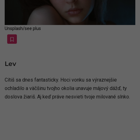
Unsplash/see plus
Lev
Cítiš sa dnes fantasticky. Hoci vonku sa výraznejšie
ochladilo a väčšinu tvojho okolia unavuje májový dážď, ty
doslova žiariš. Aj keď práve nesvieti tvoje milované slnko.