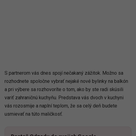
S partnerom vás dnes spojí nečakaný zážitok. Možno sa
rozhodnete spoločne vybrať nejaké nové bylinky na balkón
a pri výbere sa rozhovoríte o tom, ako by ste radi skúsili
variť zahraničnú kuchyňu. Predstava vás dvoch v kuchyni
vás rozosmije a naplní teplom, že sa celý deň budete
usmievať na túto maličkosť.