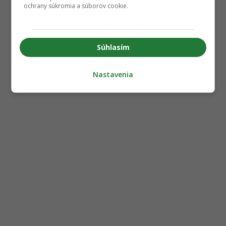
ochrany súkromia a súborov cookie.
Súhlasím
Nastavenia