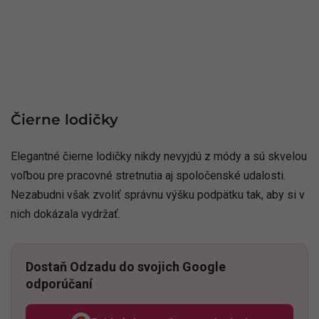
Čierne lodičky
Elegantné čierne lodičky nikdy nevyjdú z módy a sú skvelou
voľbou pre pracovné stretnutia aj spoločenské udalosti.
Nezabudni však zvoliť správnu výšku podpätku tak, aby si v
nich dokázala vydržať.
Dostaň Odzadu do svojich Google
odporúčaní