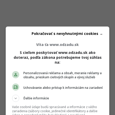
Pokračovať s nevyhnutnými cookies →
Víta ťa www.odzadu.sk
S cieľom poskytovať www.odzadu.sk ako
doteraz, podľa zákona potrebujeme tvoj súhlas
na:
Personalizovaná reklama a obsah, meranie reklamy a
obsahu, prieskum cieľových skupín a vývoj služieb
Uchovávanie alebo prístup k informáciám na zariadení
Ďalšie informácie
Vaše osobné údaje budú spracúvané a informácie z vášho
zariadenia (súbory cookie, jedinečné identifikátory a ďalšie