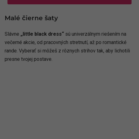
Malé čierne šaty
Slávne
„little black dress“
sú univerzálnym riešením na
večerné akcie, od pracovných stretnutí, až po romantické
rande. Vyberať si môžeš z rôznych strihov tak, aby lichotili
presne tvojej postave.