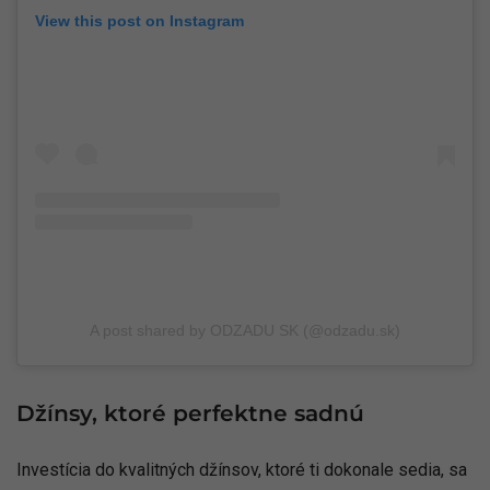
View this post on Instagram
A post shared by ODZADU SK (@odzadu.sk)
Džínsy, ktoré perfektne sadnú
Investícia do kvalitných džínsov, ktoré ti dokonale sedia, sa