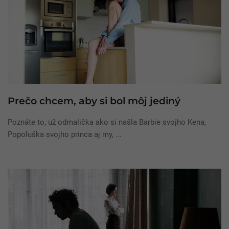
Prečo chcem, aby si bol môj jediný
Poznáte to, už odmalička ako si našla Barbie svojho Kena,
Popoluška svojho princa aj my, ...