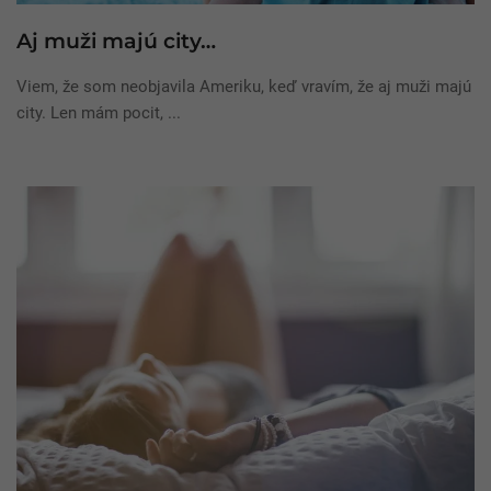
Aj muži majú city…
Viem, že som neobjavila Ameriku, keď vravím, že aj muži majú
city. Len mám pocit, ...