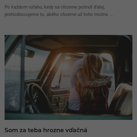
Po každom vzťahu, kedy sa chceme pohnúť ďalej,
prehodnocujeme to, akého chceme už toho možno ...
Som za teba hrozne vďačná