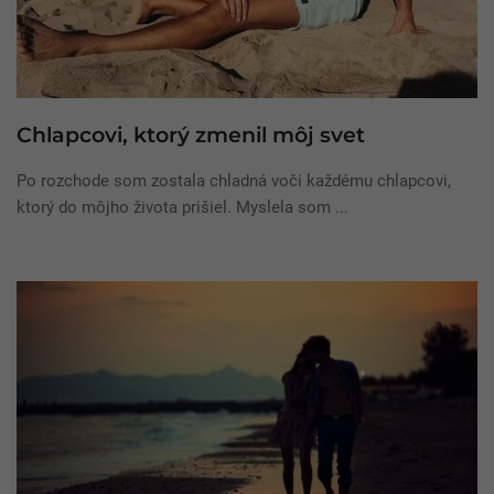
Chlapcovi, ktorý zmenil môj svet
Po rozchode som zostala chladná voči každému chlapcovi,
ktorý do môjho života prišiel. Myslela som ...