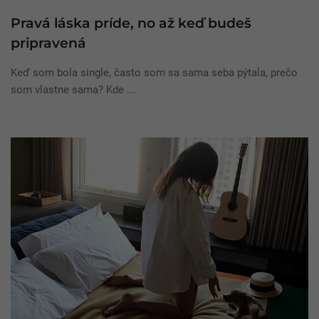
Pravá láska príde, no až keď budeš
pripravená
Keď som bola single, často som sa sama seba pýtala, prečo
som vlastne sama? Kde ...