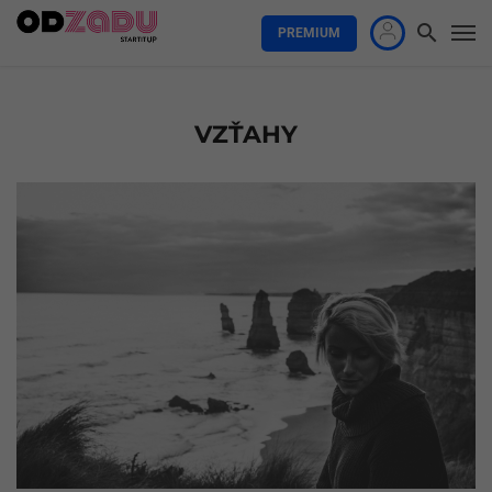
PREMIUM
VZŤAHY