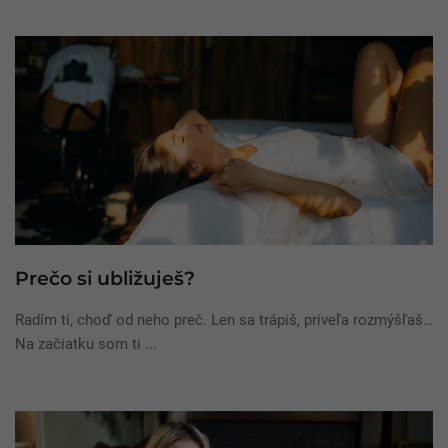
Prečo si ubližuješ?
Radím ti, choď od neho preč. Len sa trápiš, priveľa rozmýšľaš…
Na začiatku som ti ...