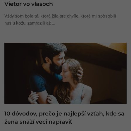
Vietor vo vlasoch
Vždy som bola tá, ktorá žila pre chvíle, ktoré mi spôsobili
husiu kožu, zamrazili až ...
10 dôvodov, prečo je najlepší vzťah, kde sa
žena snaží veci napraviť