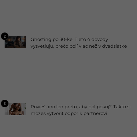
Ghosting po 30-ke: Tieto 4 dôvody
vysvetľujú, prečo bolí viac než v dvadsiatke
Povieš áno len preto, aby bol pokoj? Takto si
môžeš vytvoriť odpor k partnerovi