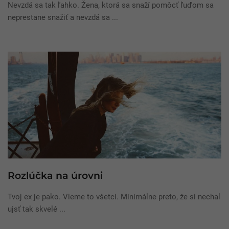
Nevzdá sa tak ľahko. Žena, ktorá sa snaží pomôcť ľuďom sa
neprestane snažiť a nevzdá sa ...
Rozlúčka na úrovni
Tvoj ex je pako. Vieme to všetci. Minimálne preto, že si nechal
ujsť tak skvelé ...