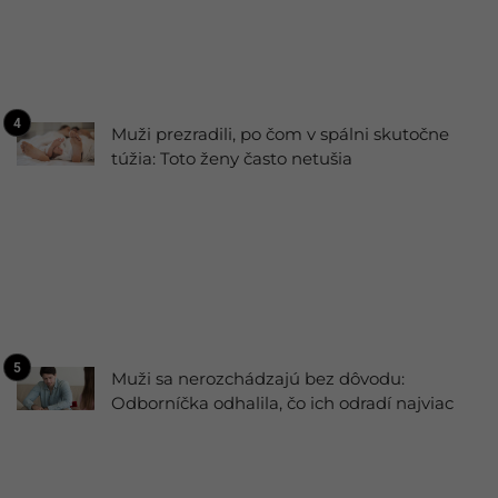
Muži prezradili, po čom v spálni skutočne
túžia: Toto ženy často netušia
Muži sa nerozchádzajú bez dôvodu:
Odborníčka odhalila, čo ich odradí najviac