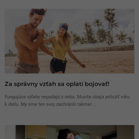
Za správny vzťah sa oplatí bojovať!
Fungujúce vzťahy nepadajú z neba. Musíte obaja priložiť ruku
k dielu. My sme ten svoj zachránili takmer ...