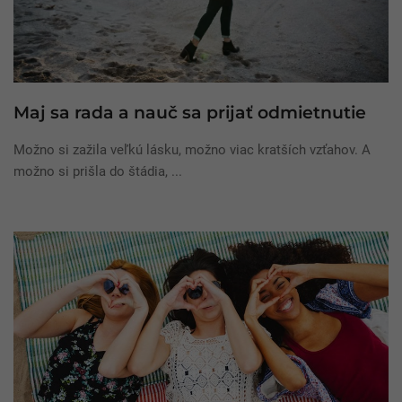
Maj sa rada a nauč sa prijať odmietnutie
Možno si zažila veľkú lásku, možno viac kratších vzťahov. A
možno si prišla do štádia, ...