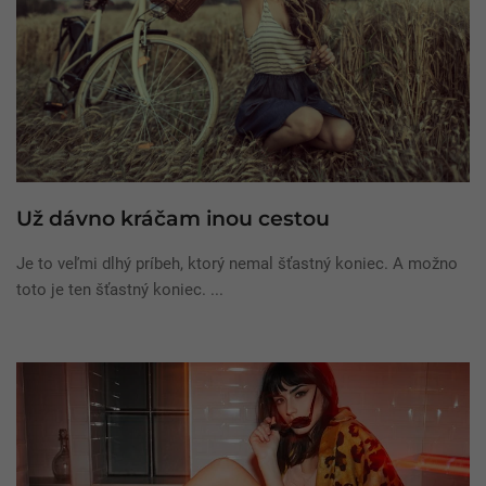
Už dávno kráčam inou cestou
Je to veľmi dlhý príbeh, ktorý nemal šťastný koniec. A možno
toto je ten šťastný koniec. ...