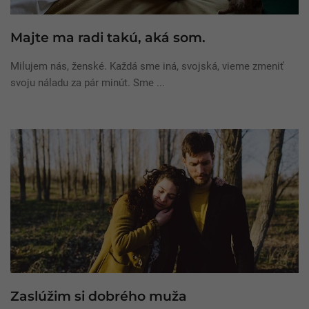
Majte ma radi takú, aká som.
Milujem nás, ženské. Každá sme iná, svojská, vieme zmeniť
svoju náladu za pár minút. Sme ...
Zaslúžim si dobrého muža