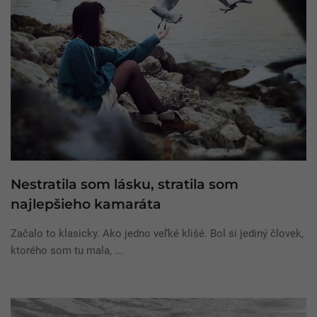
Nestratila som lásku, stratila som
najlepšieho kamaráta
Začalo to klasicky. Ako jedno veľké klišé. Bol si jediný človek,
ktorého som tu mala, ...