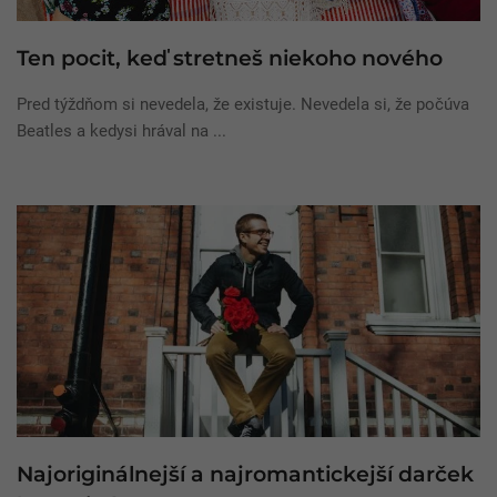
Ten pocit, keď stretneš niekoho nového
Pred týždňom si nevedela, že existuje. Nevedela si, že počúva
Beatles a kedysi hrával na ...
Najoriginálnejší a najromantickejší darček