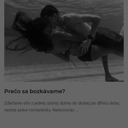
Prečo sa bozkávame?
Zdieľanie slín z jednej ústnej dutiny do druhej po dlhšiu dobu,
neznie práve romanticky. Nehovoriac ...