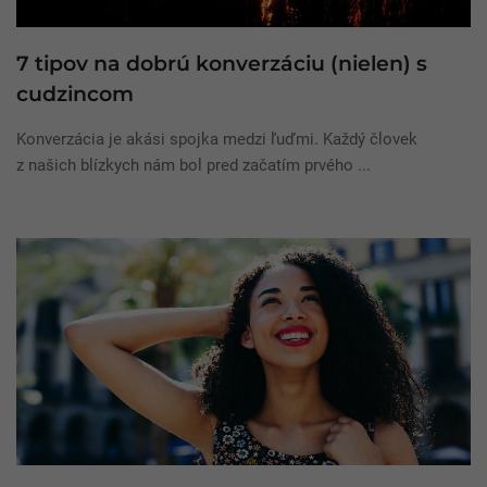
7 tipov na dobrú konverzáciu (nielen) s
cudzincom
Konverzácia je akási spojka medzi ľuďmi. Každý človek
z našich blízkych nám bol pred začatím prvého ...