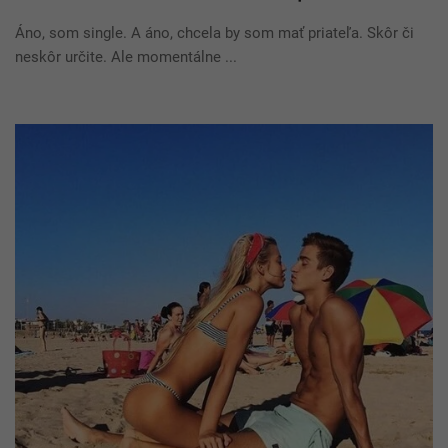
Áno, som single. A áno, chcela by som mať priateľa. Skôr či
neskôr určite. Ale momentálne ...