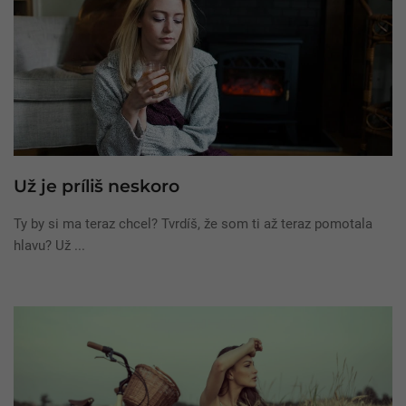
Už je príliš neskoro
Ty by si ma teraz chcel? Tvrdíš, že som ti až teraz pomotala
hlavu? Už ...