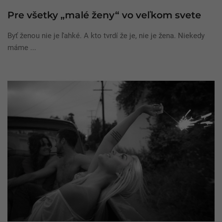
Pre všetky „malé ženy“ vo veľkom svete
Byť ženou nie je ľahké. A kto tvrdí že je, nie je žena. Niekedy
máme ...