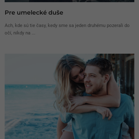
Pre umelecké duše
Ach, kde sú tie časy, kedy sme sa jeden druhému pozerali do
očí, nikdy na ...