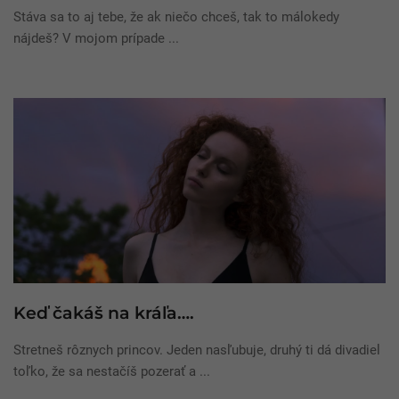
Stáva sa to aj tebe, že ak niečo chceš, tak to málokedy
nájdeš? V mojom prípade ...
Keď čakáš na kráľa….
Stretneš rôznych princov. Jeden nasľubuje, druhý ti dá divadiel
toľko, že sa nestačíš pozerať a ...