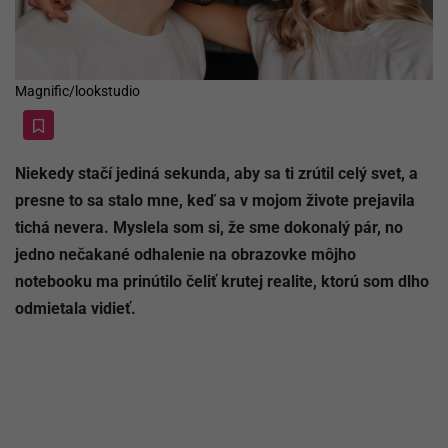
Magnific/lookstudio
Niekedy stačí jediná sekunda, aby sa ti zrútil celý svet, a
presne to sa stalo mne, keď sa v mojom živote prejavila
tichá nevera. Myslela som si, že sme dokonalý pár, no
jedno nečakané odhalenie na obrazovke môjho
notebooku ma prinútilo čeliť krutej realite, ktorú som dlho
odmietala vidieť.