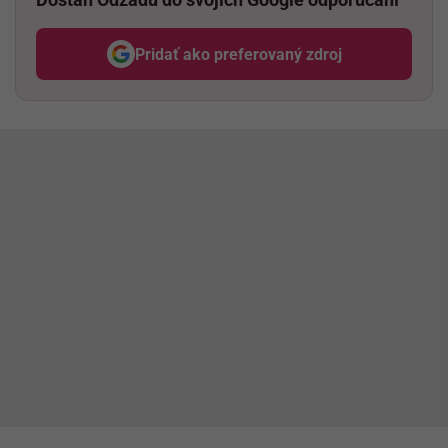
Pridať ako preferovaný zdroj
Odzadu, odkaz sa otvorí v nov