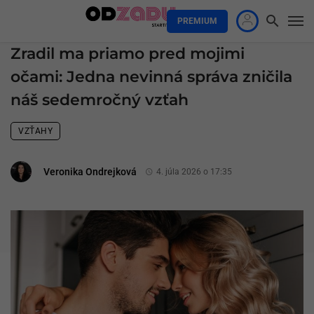
PREMIUM
Zradil ma priamo pred mojimi
očami: Jedna nevinná správa zničila
náš sedemročný vzťah
VZŤAHY
Veronika Ondrejková
4. júla 2026 o 17:35