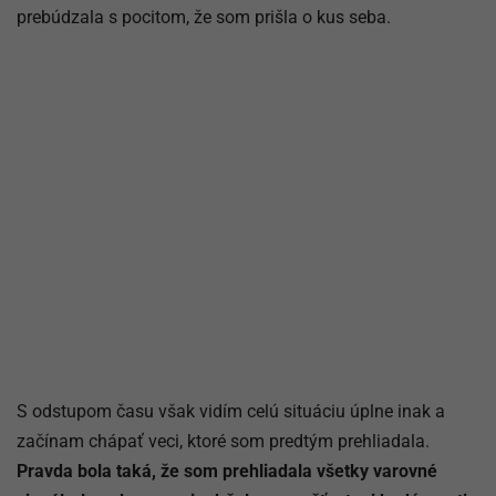
prebúdzala s pocitom, že som prišla o kus seba.
S odstupom času však vidím celú situáciu úplne inak a
začínam chápať veci, ktoré som predtým prehliadala.
Pravda bola taká, že som prehliadala všetky varovné