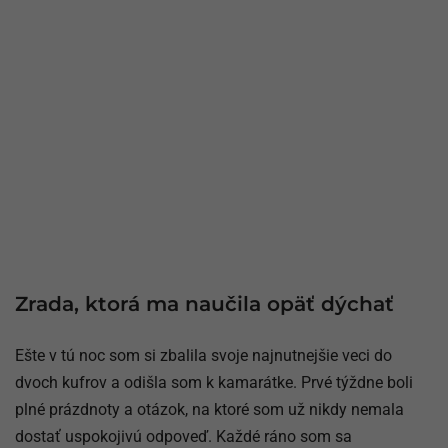
Zrada, ktorá ma naučila opäť dýchať
Ešte v tú noc som si zbalila svoje najnutnejšie veci do
dvoch kufrov a odišla som k kamarátke. Prvé týždne boli
plné prázdnoty a otázok, na ktoré som už nikdy nemala
dostať uspokojivú odpoveď. Každé ráno som sa