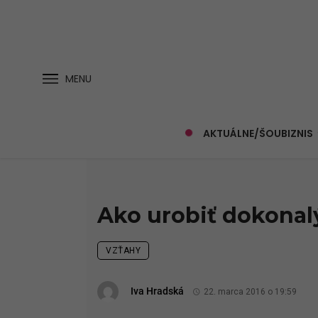
MENU
AKTUÁLNE/ŠOUBIZNIS
Ako urobiť dokonal
VZŤAHY
Iva Hradská
22. marca 2016 o 19:59