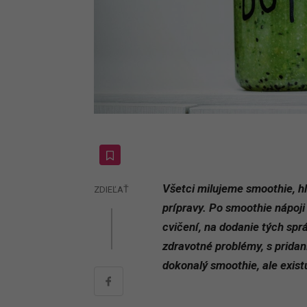
Všetci milujeme smoothie, hl
ZDIEĽAŤ
prípravy. Po smoothie nápoji
cvičení, na dodanie tých spr
zdravotné problémy, s pridan
dokonalý smoothie, ale exis