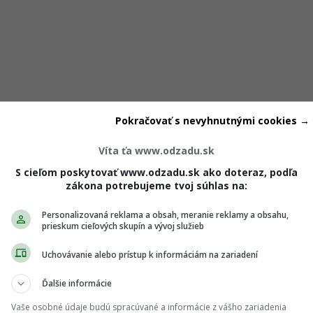
Pokračovať s nevyhnutnými cookies →
Víta ťa www.odzadu.sk
S cieľom poskytovať www.odzadu.sk ako doteraz, podľa
ÉHO
zákona potrebujeme tvoj súhlas na:
Personalizovaná reklama a obsah, meranie reklamy a obsahu,
prieskum cieľových skupín a vývoj služieb
Uchovávanie alebo prístup k informáciám na zariadení
Ďalšie informácie
Vaše osobné údaje budú spracúvané a informácie z vášho zariadenia