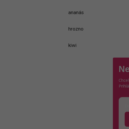
ananás
hrozno
kiwi
Ne
Chceš
Prihl
Do