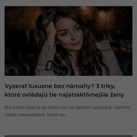
Vyzerať luxusne bez námahy? 3 triky,
ktoré ovládajú tie najatraktívnejšie ženy
Nie každá žena je so sebou na sto percent spokojná. Väčšine
chýba sebavedomie, ktoré nie ...