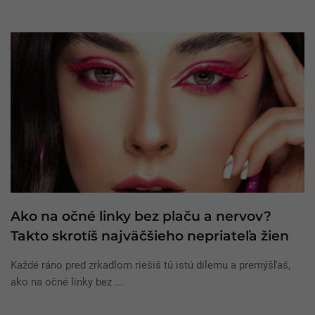
Ako na očné linky bez plaču a nervov?
Takto skrotíš najväčšieho nepriateľa žien
Každé ráno pred zrkadlom riešiš tú istú dilemu a premýšľaš,
ako na očné linky bez ...