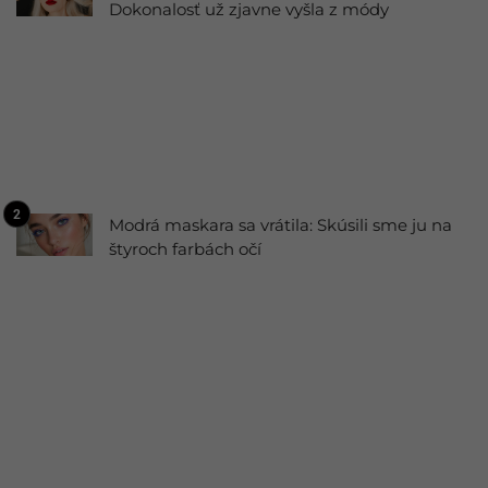
Dokonalosť už zjavne vyšla z módy
Modrá maskara sa vrátila: Skúsili sme ju na
štyroch farbách očí