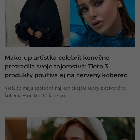
Make-up artistka celebrít konečne
prezradila svoje tajomstvá: Tieto 3
produkty používa aj na červený koberec
Vieš, čo majú spoločné najikonickejšie looky z červeného
koberca – od Met Gala až po ...