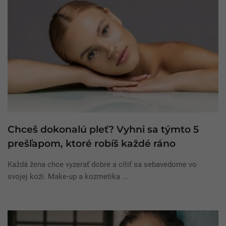
Chceš dokonalú pleť? Vyhni sa týmto 5
prešľapom, ktoré robíš každé ráno
Každá žena chce vyzerať dobre a cítiť sa sebavedome vo
svojej koži. Make-up a kozmetika ...