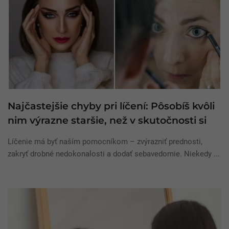
Najčastejšie chyby pri líčení: Pôsobíš kvôli
nim výrazne staršie, než v skutočnosti si
Líčenie má byť naším pomocníkom – zvýrazniť prednosti,
zakryť drobné nedokonalosti a dodať sebavedomie. Niekedy ...