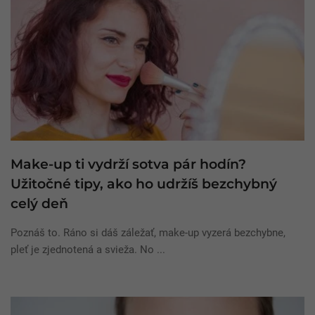
Make-up ti vydrží sotva pár hodín?
Užitočné tipy, ako ho udržíš bezchybný
celý deň
Poznáš to. Ráno si dáš záležať, make-up vyzerá bezchybne,
pleť je zjednotená a svieža. No ...