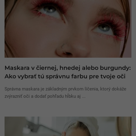
Maskara v čiernej, hnedej alebo burgundy:
Ako vybrať tú správnu farbu pre tvoje oči
Správna maskara je základným prvkom líčenia, ktorý dokáže
zvýrazniť oči a dodať pohľadu hĺbku aj ...