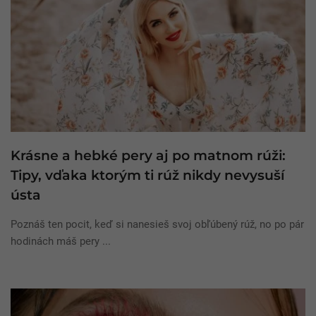
Krásne a hebké pery aj po matnom rúži:
Tipy, vďaka ktorým ti rúž nikdy nevysuší
ústa
Poznáš ten pocit, keď si nanesieš svoj obľúbený rúž, no po pár
hodinách máš pery ...