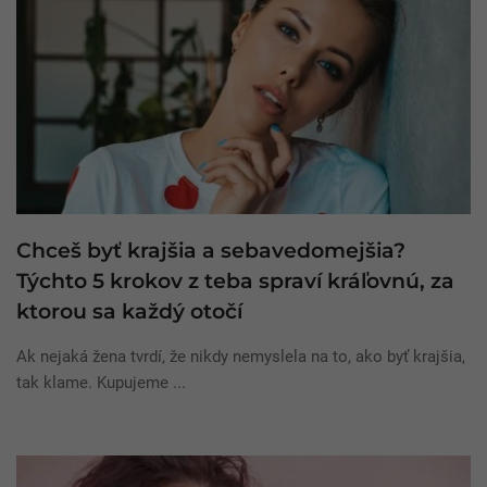
Chceš byť krajšia a sebavedomejšia?
Týchto 5 krokov z teba spraví kráľovnú, za
ktorou sa každý otočí
Ak nejaká žena tvrdí, že nikdy nemyslela na to, ako byť krajšia,
tak klame. Kupujeme ...