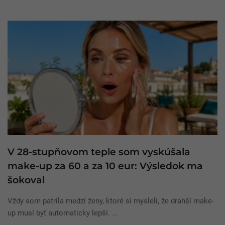
V 28-stupňovom teple som vyskúšala
make-up za 60 a za 10 eur: Výsledok ma
šokoval
Vždy som patrila medzi ženy, ktoré si mysleli, že drahší make-
up musí byť automaticky lepší. ...