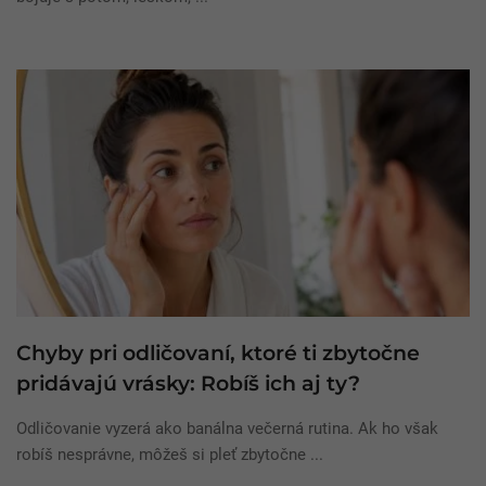
Chyby pri odličovaní, ktoré ti zbytočne
pridávajú vrásky: Robíš ich aj ty?
Odličovanie vyzerá ako banálna večerná rutina. Ak ho však
robíš nesprávne, môžeš si pleť zbytočne ...