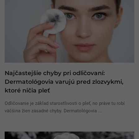
Najčastejšie chyby pri odličovaní:
Dermatológovia varujú pred zlozvykmi,
ktoré ničia pleť
Odličovanie je základ starostlivosti o pleť, no práve tu robí
väčšina žien zásadné chyby. Dermatológovia ...