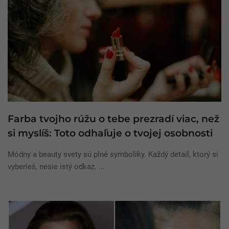
Farba tvojho rúžu o tebe prezradí viac, než
si myslíš: Toto odhaľuje o tvojej osobnosti
Módny a beauty svety sú plné symboliky. Každý detail, ktorý si
vyberieš, nesie istý odkaz. ...