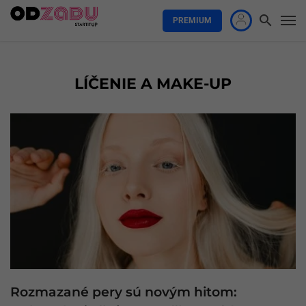
PREMIUM
LÍČENIE A MAKE-UP
Rozmazané pery sú novým hitom: