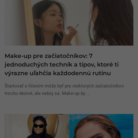
Make-up pre začiatočníkov: 7
jednoduchých techník a tipov, ktoré ti
výrazne uľahčia každodennú rutinu
Štartovať s líčením môže byť pre niektorých začiatočníkov
trochu desivé, ale neboj sa. Make-up by ...