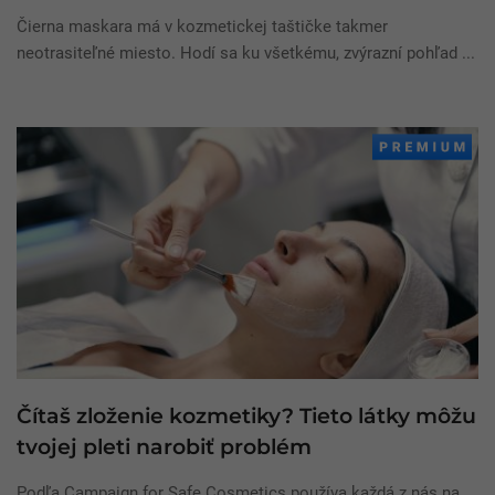
Čierna maskara má v kozmetickej taštičke takmer
neotrasiteľné miesto. Hodí sa ku všetkému, zvýrazní pohľad ...
Čítaš zloženie kozmetiky? Tieto látky môžu
tvojej pleti narobiť problém
Podľa Campaign for Safe Cosmetics používa každá z nás na