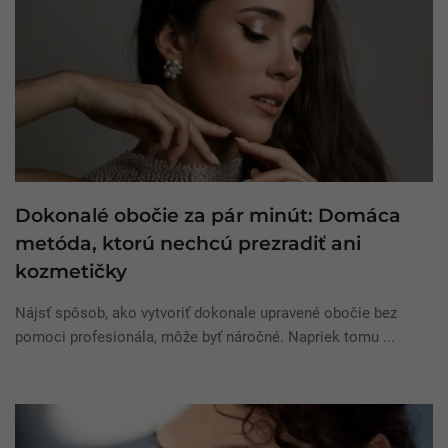
Dokonalé obočie za pár minút: Domáca
metóda, ktorú nechcú prezradiť ani
kozmetičky
Nájsť spôsob, ako vytvoriť dokonale upravené obočie bez
pomoci profesionála, môže byť náročné. Napriek tomu ...