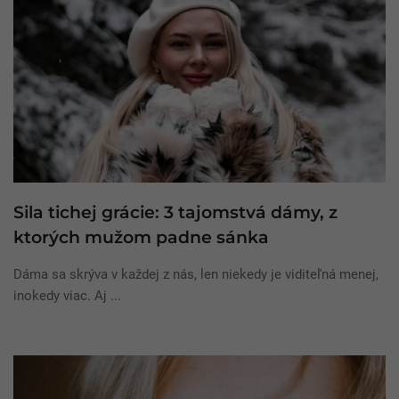
Sila tichej grácie: 3 tajomstvá dámy, z
ktorých mužom padne sánka
Dáma sa skrýva v každej z nás, len niekedy je viditeľná menej,
inokedy viac. Aj ...