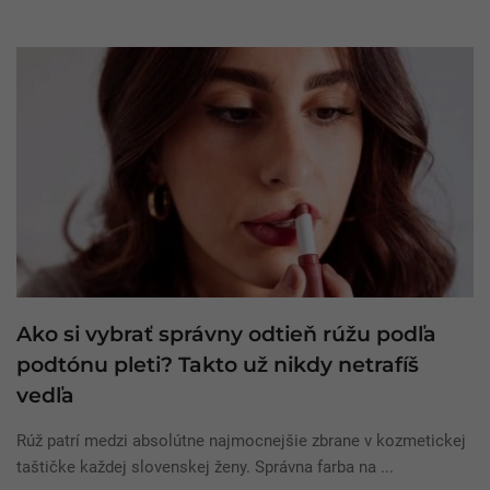
Ako si vybrať správny odtieň rúžu podľa
podtónu pleti? Takto už nikdy netrafíš
vedľa
Rúž patrí medzi absolútne najmocnejšie zbrane v kozmetickej
taštičke každej slovenskej ženy. Správna farba na ...