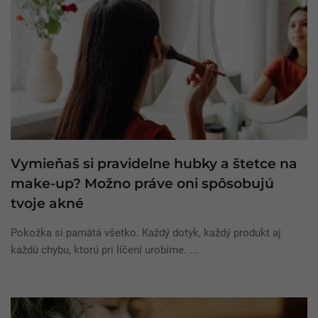
Vymieňaš si pravidelne hubky a štetce na
make-up? Možno práve oni spôsobujú
tvoje akné
Pokožka si pamätá všetko. Každý dotyk, každý produkt aj
každú chybu, ktorú pri líčení urobíme. ...