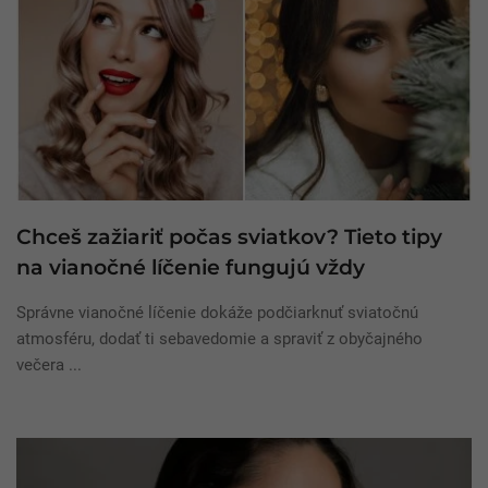
Chceš zažiariť počas sviatkov? Tieto tipy
na vianočné líčenie fungujú vždy
Správne vianočné líčenie dokáže podčiarknuť sviatočnú
atmosféru, dodať ti sebavedomie a spraviť z obyčajného
večera ...