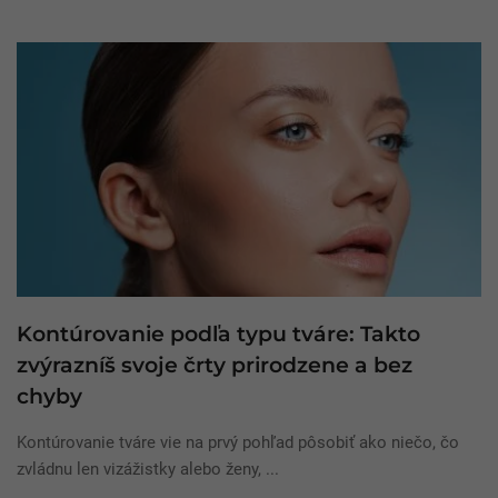
Kontúrovanie podľa typu tváre: Takto
zvýrazníš svoje črty prirodzene a bez
chyby
Kontúrovanie tváre vie na prvý pohľad pôsobiť ako niečo, čo
zvládnu len vizážistky alebo ženy, ...