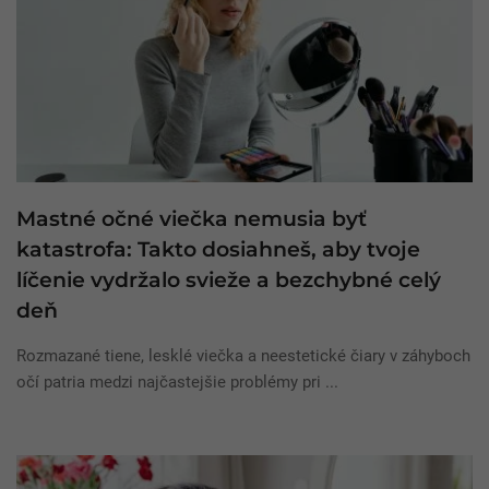
Mastné očné viečka nemusia byť
katastrofa: Takto dosiahneš, aby tvoje
líčenie vydržalo svieže a bezchybné celý
deň
Rozmazané tiene, lesklé viečka a neestetické čiary v záhyboch
očí patria medzi najčastejšie problémy pri ...