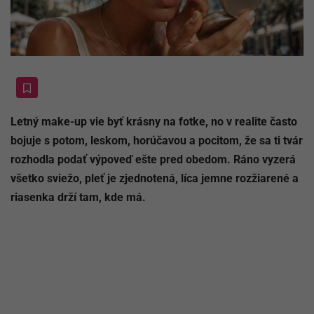
Letný make-up vie byť krásny na fotke, no v realite často
bojuje s potom, leskom, horúčavou a pocitom, že sa ti tvár
rozhodla podať výpoveď ešte pred obedom. Ráno vyzerá
všetko sviežo, pleť je zjednotená, líca jemne rozžiarené a
riasenka drží tam, kde má.