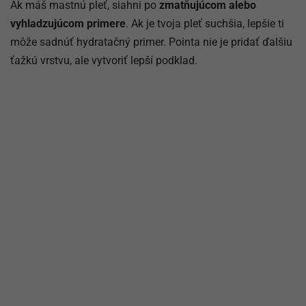
Ak máš mastnú pleť, siahni po
zmatňujúcom alebo
vyhladzujúcom primere
. Ak je tvoja pleť suchšia, lepšie ti
môže sadnúť hydratačný primer. Pointa nie je pridať ďalšiu
ťažkú vrstvu, ale vytvoriť lepší podklad.