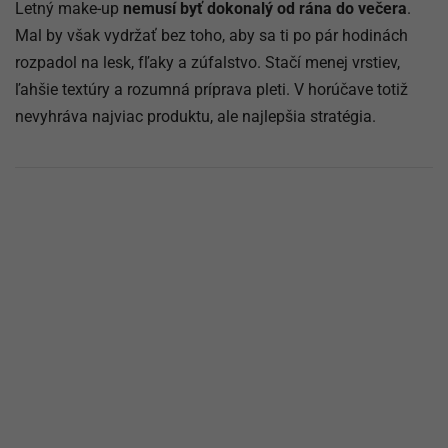
Letný make-up
nemusí byť dokonalý od rána do večera
.
Mal by však vydržať bez toho, aby sa ti po pár hodinách
rozpadol na lesk, fľaky a zúfalstvo. Stačí menej vrstiev,
ľahšie textúry a rozumná príprava pleti. V horúčave totiž
nevyhráva najviac produktu, ale najlepšia stratégia.