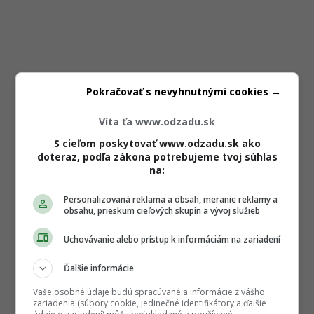
Pokračovať s nevyhnutnými cookies →
Víta ťa www.odzadu.sk
S cieľom poskytovať www.odzadu.sk ako
doteraz, podľa zákona potrebujeme tvoj súhlas
na:
Personalizovaná reklama a obsah, meranie reklamy a
obsahu, prieskum cieľových skupín a vývoj služieb
Uchovávanie alebo prístup k informáciám na zariadení
Ďalšie informácie
Vaše osobné údaje budú spracúvané a informácie z vášho
zariadenia (súbory cookie, jedinečné identifikátory a ďalšie