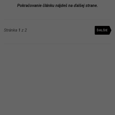
Pokračovanie článku nájdeš na ďalšej strane.
Stránka
1
z 2
ĎALŠIE