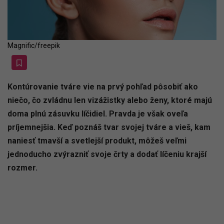
Magnific/freepik
Kontúrovanie tváre vie na prvý pohľad pôsobiť ako
niečo, čo zvládnu len vizážistky alebo ženy, ktoré majú
doma plnú zásuvku líčidiel. Pravda je však oveľa
príjemnejšia. Keď poznáš tvar svojej tváre a vieš, kam
naniesť tmavší a svetlejší produkt, môžeš veľmi
jednoducho zvýrazniť svoje črty a dodať líčeniu krajší
rozmer.