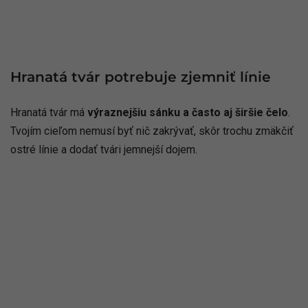
Hranatá tvár potrebuje zjemniť línie
Hranatá tvár má
výraznejšiu sánku a často aj širšie čelo
.
Tvojím cieľom nemusí byť nič zakrývať, skôr trochu zmäkčiť
ostré línie a dodať tvári jemnejší dojem.