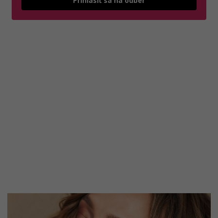
Prihlásiť sa na odber