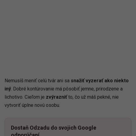
Nemusíš meniť celú tvár ani sa
snažiť vyzerať ako niekto
iný
. Dobré kontúrovanie má pôsobiť jemne, prirodzene a
lichotivo. Cieľom je
zvýrazniť
to, čo už máš pekné, nie
vytvoriť úplne novú osobu.
Dostaň Odzadu do svojich Google
odporúčaní