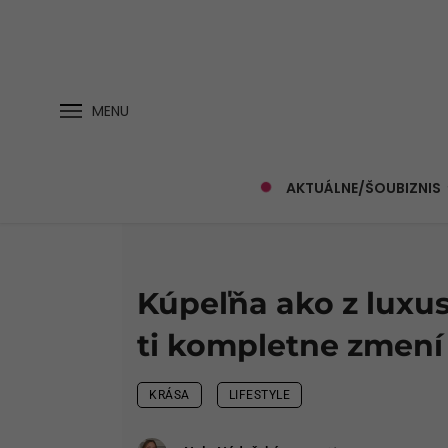
MENU
AKTUÁLNE/ŠOUBIZNIS
Kúpeľňa ako z luxu
ti kompletne zmení 
KRÁSA
LIFESTYLE