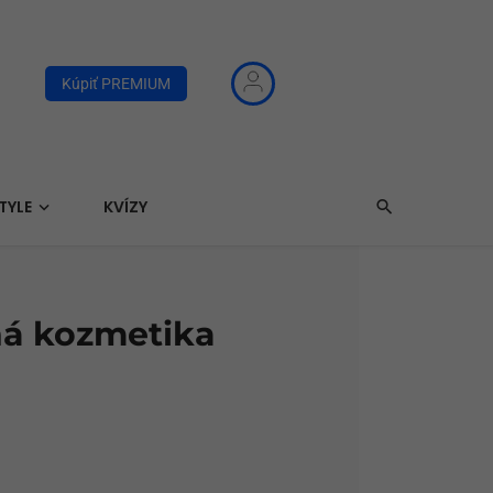
Kúpiť PREMIUM
TYLE
KVÍZY
ná kozmetika