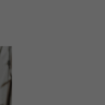
na prihlásenie sa na odber newslettera