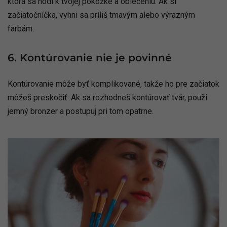
ktorá sa hodí k tvojej pokožke a oblečeniu. Ak si
začiatočníčka, vyhni sa príliš tmavým alebo výrazným
farbám.
6. Kontúrovanie nie je povinné
Kontúrovanie môže byť komplikované, takže ho pre začiatok
môžeš preskočiť. Ak sa rozhodneš kontúrovať tvár, použi
jemný bronzer a postupuj pri tom opatrne.