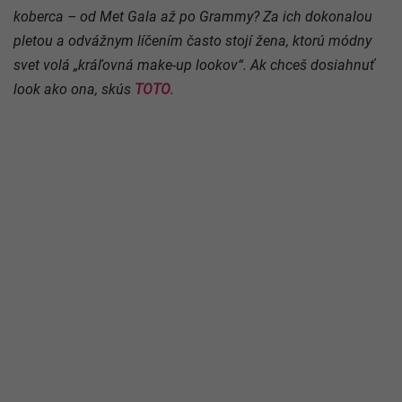
koberca – od Met Gala až po Grammy? Za ich dokonalou
pletou a odvážnym líčením často stojí žena, ktorú módny
svet volá „kráľovná make-up lookov“. Ak chceš dosiahnuť
look ako ona, skús
TOTO
.