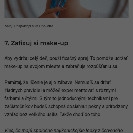
zdroj: Unsplash/Laura Chouette
7. Zafixuj si make-up
Aby vydržal celý deň, použi fixačný sprej. To pomôže udržať
make-up na svojom mieste a zabraňuje rozpúšťaniu sa.
Pamätaj, že líčenie je aj o zábave. Nemusíš sa držať
žiadnych pravidiel a môžeš experimentovať s rôznymi
farbami a štýlmi. S týmito jednoduchými technikami pre
začiatočníkov budeš schopná dosiahnuť pekný a prirodzený
vzhľad bez veľkého úsilia. Takže choď do toho.
Vieš, čo majú spoločné najikonickejšie looky z červeného