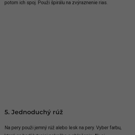
potom ich spoj. Použi špirálu na zvýraznenie rias.
5. Jednoduchý rúž
Na pery použi jemný rúž alebo lesk na pery. Vyber farbu,