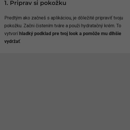
1. Priprav si pokožku
Predtým ako začneš s aplikáciou, je dôležité pripraviť tvoju
pokožku. Začni čistením tváre a použi hydratačný krém. To
vytvorí
hladký podklad pre tvoj look a pomôže mu dlhšie
vydržať
.