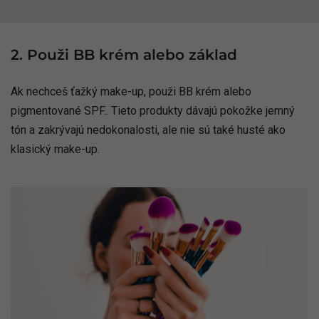
2. Použi BB krém alebo základ
Ak nechceš ťažký make-up, použi BB krém alebo
pigmentované SPF.. Tieto produkty dávajú pokožke jemný
tón a zakrývajú nedokonalosti, ale nie sú také husté ako
klasický make-up.