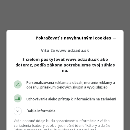
Pokračovať s nevyhnutnými cookies →
Víta ťa www.odzadu.sk
S cieľom poskytovať www.odzadu.sk ako
doteraz, podľa zákona potrebujeme tvoj súhlas
na:
Personalizovaná reklama a obsah, meranie reklamy a
obsahu, prieskum cieľových skupín a vývoj služieb
Uchovávanie alebo prístup k informáciám na zariadení
Ďalšie informácie
Vaše osobné údaje budú spracúvané a informácie z vášho
zariadenia (súbory cookie, jedinečné identifikátory a ďalšie