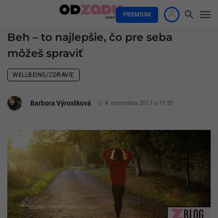
PREMIUM
Beh – to najlepšie, čo pre seba
môžeš spraviť
WELLBEING/ZDRAVIE
Barbora Výrostková
4. novembra 2017 o 11:01