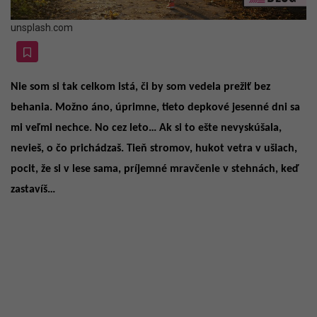
unsplash.com
Nie som si tak celkom istá, či by som vedela prežiť bez
behania. Možno áno, úprimne, tieto depkové jesenné dni sa
mi veľmi nechce. No cez leto… Ak si to ešte nevyskúšala,
nevieš, o čo prichádzaš. Tieň stromov, hukot vetra v ušiach,
pocit, že si v lese sama, príjemné mravčenie v stehnách, keď
zastavíš…