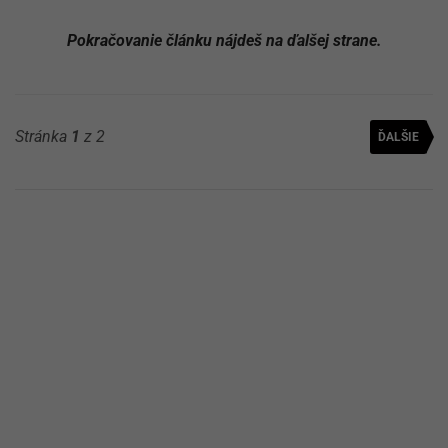
Pokračovanie článku nájdeš na ďalšej strane.
Stránka
1
z 2
ĎALŠIE