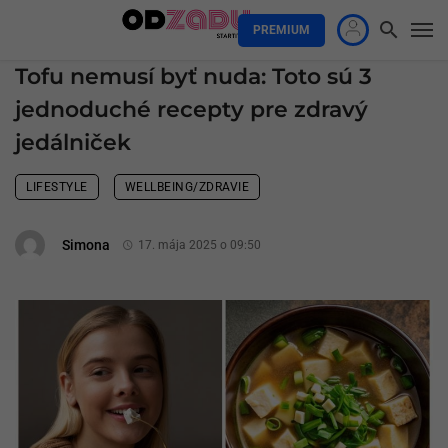
PREMIUM
Tofu nemusí byť nuda: Toto sú 3
jednoduché recepty pre zdravý
jedálniček
LIFESTYLE
WELLBEING/ZDRAVIE
Simona
17. mája 2025 o 09:50