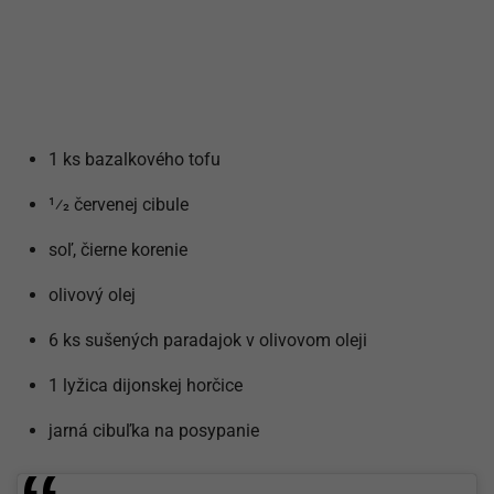
1 ks bazalkového tofu
1⁄2 červenej cibule
soľ, čierne korenie
olivový olej
6 ks sušených paradajok v olivovom oleji
1 lyžica dijonskej horčice
jarná cibuľka na posypanie