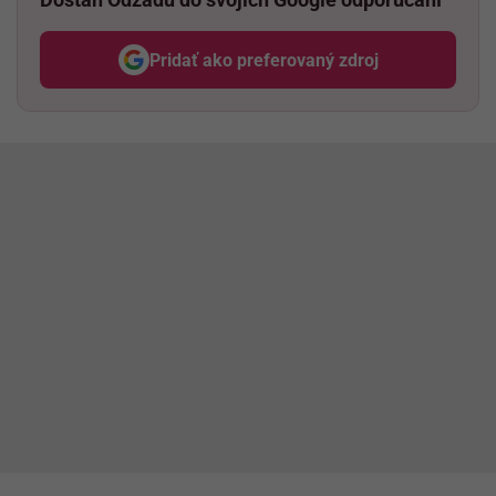
Pridať ako preferovaný zdroj
Odzadu, odkaz sa otvorí v nov