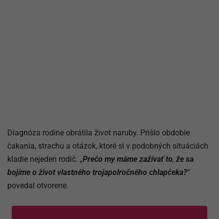
Diagnóza rodine obrátila život naruby. Prišlo obdobie
čakania, strachu a otázok, ktoré si v podobných situáciách
kladie nejeden rodič. „
Prečo my máme zažívať to
,
že sa
bojíme o život vlastného trojapolročného chlapčeka?
“
povedal otvorene.