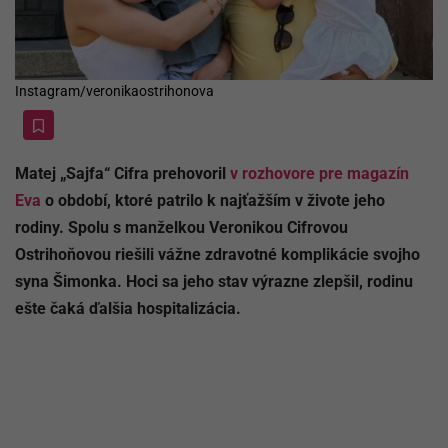
Instagram/veronikaostrihonova
Matej „Sajfa“ Cifra prehovoril
v rozhovore pre magazín
Eva
o období, ktoré patrilo k najťažším v živote jeho
rodiny. Spolu s manželkou Veronikou Cifrovou
Ostrihoňovou riešili vážne zdravotné komplikácie svojho
syna Šimonka. Hoci sa jeho stav výrazne zlepšil, rodinu
ešte čaká ďalšia hospitalizácia.