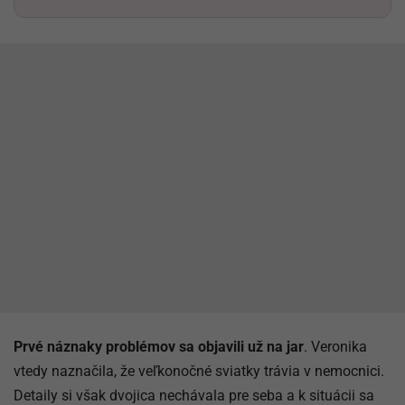
Prvé náznaky problémov sa objavili už na jar
. Veronika
vtedy naznačila, že veľkonočné sviatky trávia v nemocnici.
Detaily si však dvojica nechávala pre seba a k situácii sa