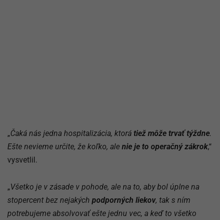
„
Čaká nás jedna hospitalizácia, ktorá
tiež môže trvať týždne
.
Ešte nevieme určite, že koľko, ale
nie je to operačný zákrok
,“
vysvetlil.
„
Všetko je v zásade v pohode, ale na to, aby bol úplne na
stopercent bez nejakých
podporných liekov
, tak s ním
potrebujeme absolvovať ešte jednu vec, a keď to všetko