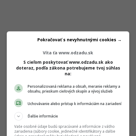
Pokračovať s nevyhnutnými cookies →
Víta ťa www.odzadu.sk
S cieľom poskytovať www.odzadu.sk ako
doteraz, podľa zákona potrebujeme tvoj súhlas
na:
Personalizovaná reklama a obsah, meranie reklamy a
obsahu, prieskum cieľových skupín a vývoj služieb
Uchovávanie alebo prístup k informáciám na zariadení
Ďalšie informácie
Vaše osobné údaje budú spracúvané a informácie z vášho
zariadenia (súbory cookie, jedinečné identifikátory a ďalšie