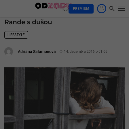
PREMIUM
Rande s dušou
LIFESTYLE
Adriána Salamonová
14. decembra 2016 o 01:06