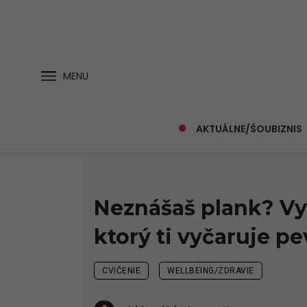
MENU
AKTUÁLNE/ŠOUBIZNIS
Neznášaš plank? Vy
ktorý ti vyčaruje pe
CVIČENIE
WELLBEING/ZDRAVIE