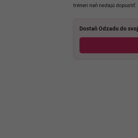
tréneri naň nedajú dopustiť.
Dostaň Odzadu do svoj