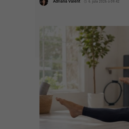
Adriana Valent
6. júla 2026 o 09:42