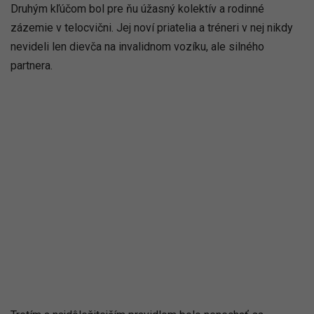
Druhým kľúčom bol pre ňu úžasný kolektív a rodinné
zázemie v telocvični. Jej noví priatelia a tréneri v nej nikdy
nevideli len dievča na invalidnom vozíku, ale silného
partnera.