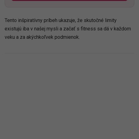
Tento inšpiratívny príbeh ukazuje, že skutočné limity
existujú iba v našej mysli a začať s fitness sa dá v každom
veku a za akýchkoľvek podmienok.