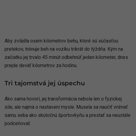
Aby zvládla osem kilometrov behu, ktoré sú súčasťou
pretekov, trénuje beh na vozíku trikrát do týždňa. Kým na
začiatku jej trvalo 45 minút odbehnúť jeden kilometer, dnes
prejde deväť kilometrov za hodinu.
Tri tajomstvá jej úspechu
Ako sama hovorí, jej transformácia nebola len o fyzickej
sile, ale najmä o nastavení mysle. Musela sa naučiť vnímať
samu seba ako skutočnú športovkyňu a prestať sa neustále
podceňovať.