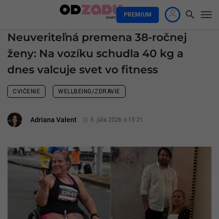
PREMIUM
Neuveriteľná premena 38-ročnej
ženy: Na vozíku schudla 40 kg a
dnes valcuje svet vo fitness
CVIČENIE
WELLBEING/ZDRAVIE
Adriana Valent
5. júla 2026 o 15:21