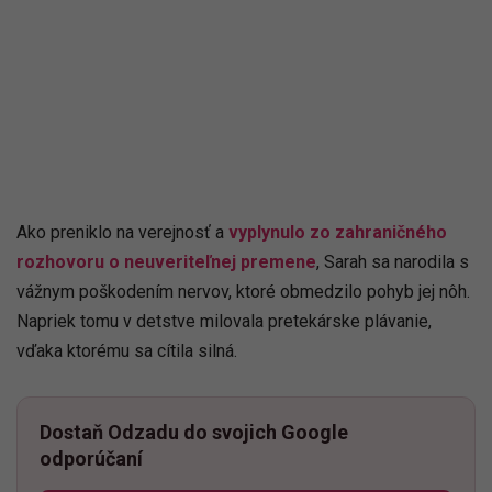
Ako preniklo na verejnosť a
vyplynulo zo zahraničného
rozhovoru o neuveriteľnej premene
, Sarah sa narodila s
vážnym poškodením nervov, ktoré obmedzilo pohyb jej nôh.
Napriek tomu v detstve milovala pretekárske plávanie,
vďaka ktorému sa cítila silná.
Dostaň Odzadu do svojich Google
odporúčaní