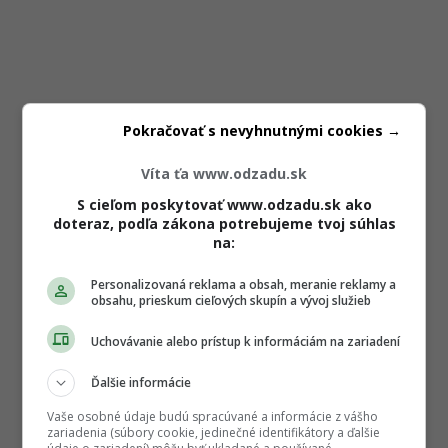
Pokračovať s nevyhnutnými cookies →
Víta ťa www.odzadu.sk
S cieľom poskytovať www.odzadu.sk ako
doteraz, podľa zákona potrebujeme tvoj súhlas
na:
Personalizovaná reklama a obsah, meranie reklamy a
obsahu, prieskum cieľových skupín a vývoj služieb
Uchovávanie alebo prístup k informáciám na zariadení
Ďalšie informácie
Vaše osobné údaje budú spracúvané a informácie z vášho
zariadenia (súbory cookie, jedinečné identifikátory a ďalšie