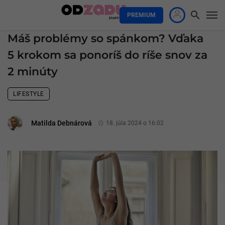
PREMIUM
Máš problémy so spánkom? Vďaka
5 krokom sa ponoríš do ríše snov za
2 minúty
LIFESTYLE
Matilda Debnárová
18. júla 2024 o 16:02