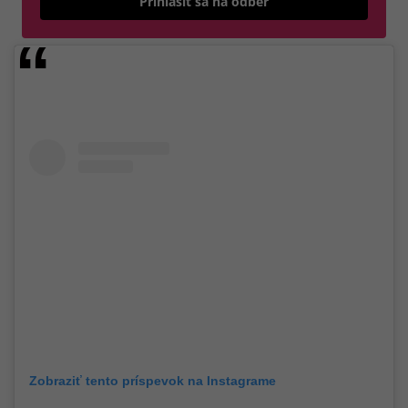
Prihlásiť sa na odber
Zobraziť tento príspevok na Instagrame