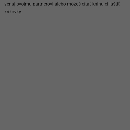
venuj svojmu partnerovi alebo môžeš čítať knihu či lúštiť
krížovky.