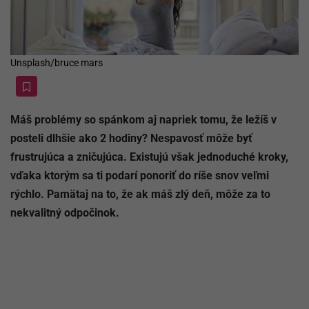
Unsplash/bruce mars
Máš problémy so spánkom aj napriek tomu, že ležíš v
posteli dlhšie ako 2 hodiny? Nespavosť môže byť
frustrujúca a zničujúca. Existujú však jednoduché kroky,
vďaka ktorým sa ti podarí ponoriť do ríše snov veľmi
rýchlo. Pamätaj na to, že ak máš zlý deň, môže za to
nekvalitný odpočinok.