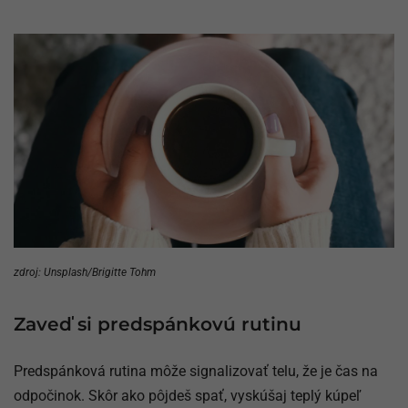
zdroj: Unsplash/Brigitte Tohm
Zaveď si predspánkovú rutinu
Predspánková rutina môže signalizovať telu, že je čas na
odpočinok. Skôr ako pôjdeš spať, vyskúšaj teplý kúpeľ