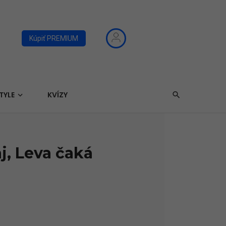
Kúpiť PREMIUM
TYLE
KVÍZY
j, Leva čaká