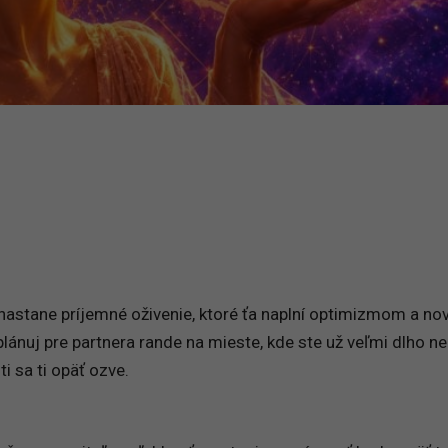
nastane príjemné oživenie, ktoré ťa naplní optimizmom a no
plánuj pre partnera rande na mieste, kde ste už veľmi dlho ne
i sa ti opäť ozve.