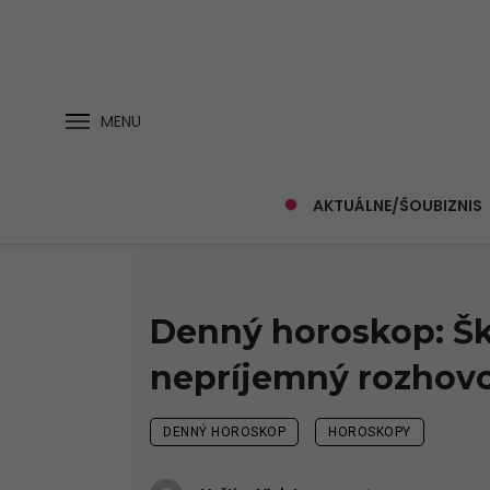
MENU
AKTUÁLNE/ŠOUBIZNIS
Denný horoskop: Ško
nepríjemný rozhov
DENNÝ HOROSKOP
HOROSKOPY