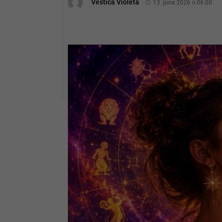
Veštica Violeta
13. júna 2026 o 06:00