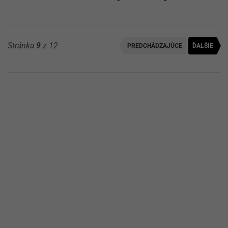
Stránka
9
z 12
PREDCHÁDZAJÚCE
ĎALŠIE