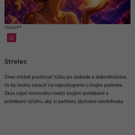
ChatGPT
Strelec
Dnes môžeš pociťovať túžbu po slobode a dobrodružstve,
čo by mohlo naraziť na nepochopenie u tvojho partnera.
Skús nájsť rovnováhu medzi svojimi potrebami a
potrebami vzťahu, aby si partnera zbytočne neodohnala.