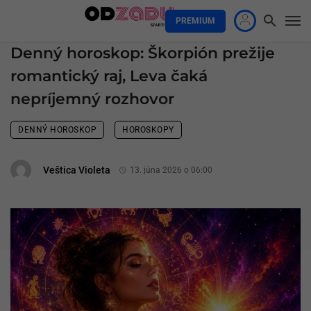
PREMIUM
Denný horoskop: Škorpión prežije
romantický raj, Leva čaká
nepríjemný rozhovor
DENNÝ HOROSKOP
HOROSKOPY
Veštica Violeta
13. júna 2026 o 06:00