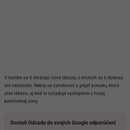
V kariére sa ti otvárajú nové obzory, o ktorých sa ti doteraz
ani nesnívalo. Neboj sa zariskovať a prijať ponuku, ktorá
znie lákavo, aj keď si vyžaduje vystúpenie z tvojej
komfortnej zóny.
Dostaň Odzadu do svojich Google odporúčaní