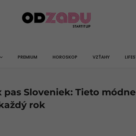
PREMIUM
HOROSKOP
VZŤAHY
LIFES
x pas Sloveniek: Tieto módn
 každý rok