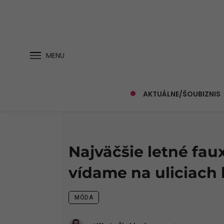
MENU
AKTUÁLNE/ŠOUBIZNIS
Najväčšie letné fau
vídame na uliciach
MÓDA