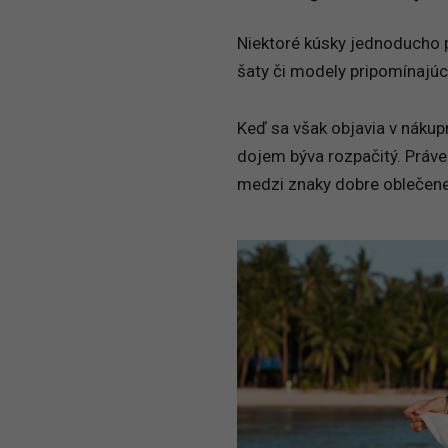
Niektoré kúsky jednoducho p
šaty či modely pripomínajúc
Keď sa však objavia v nákup
dojem býva rozpačitý. Práve
medzi znaky dobre oblečene