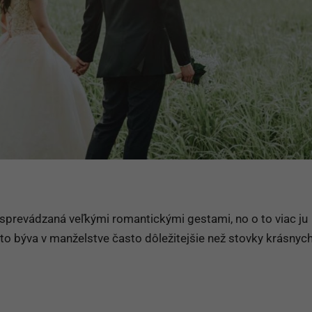
sprevádzaná veľkými romantickými gestami, no o to viac ju
to býva v manželstve často dôležitejšie než stovky krásnych