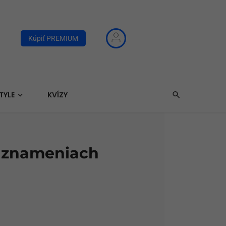
Kúpiť PREMIUM
TYLE
KVÍZY
to znameniach