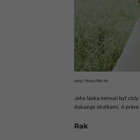
zdroj: Pexels/Min An
Jeho láska nemusí byť vždy 
dokazuje skutkami. A práve 
Rak