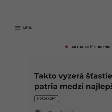
MENU
AKTUÁLNE/ŠOUBIZNIS
Takto vyzerá šťasti
patria medzi najle
HOROSKOPY