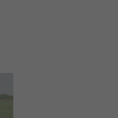
na prihlásenie sa na odber newslettera