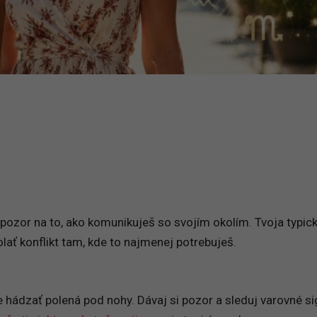
pozor na to, ako komunikuješ so svojím okolím. Tvoja typic
ať konflikt tam, kde to najmenej potrebuješ.
 hádzať polená pod nohy. Dávaj si pozor a sleduj varovné si