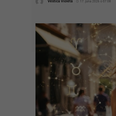
Veštica Violeta
17. júna 2026 o 07:08