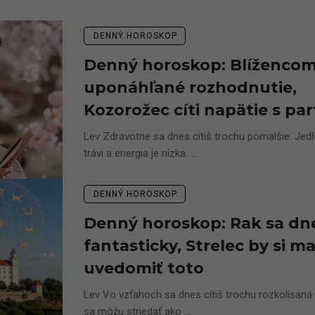
DENNÝ HOROSKOP
Denný horoskop: Blížencom
uponáhľané rozhodnutie,
Kozorožec cíti napätie s p
Lev Zdravotne sa dnes cítiš trochu pomalšie. Jedlo
trávi a energia je nízka. ...
DENNÝ HOROSKOP
Denný horoskop: Rak sa dne
fantasticky, Strelec by si ma
uvedomiť toto
Lev Vo vzťahoch sa dnes cítiš trochu rozkolísaná 
sa môžu striedať ako ...