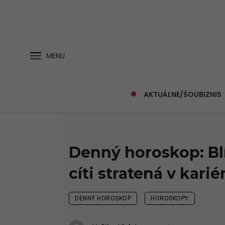
MENU
AKTUÁLNE/ŠOUBIZNIS
Denný horoskop: Bl
cíti stratená v karié
DENNÝ HOROSKOP
HOROSKOPY