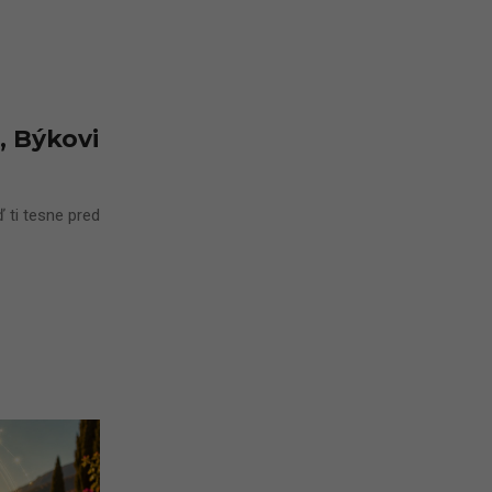
, Býkovi
 ti tesne pred