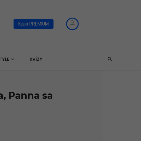
Kúpiť PREMIUM
TYLE
KVÍZY
a, Panna sa