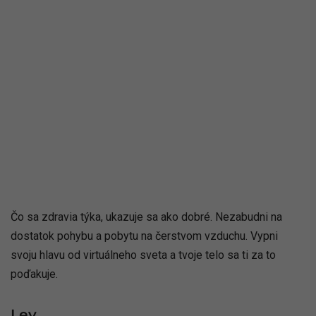
Čo sa zdravia týka, ukazuje sa ako dobré. Nezabudni na
dostatok pohybu a pobytu na čerstvom vzduchu. Vypni
svoju hlavu od virtuálneho sveta a tvoje telo sa ti za to
poďakuje.
Lev