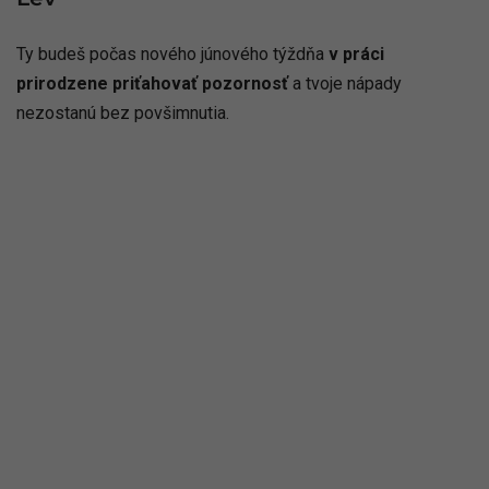
Ty budeš počas nového júnového týždňa
v práci
prirodzene priťahovať pozornosť
a tvoje nápady
nezostanú bez povšimnutia.