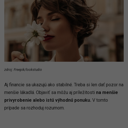
zdroj: Freepik/lookstudio
Aj financie sa ukazujú ako stabilné. Treba si len dať pozor na
menšie lákadlá. Objaviť sa môžu aj príležitosti
na menšie
privyrobenie alebo istú výhodnú ponuku.
V tomto
prípade sa rozhoduj rozumom.