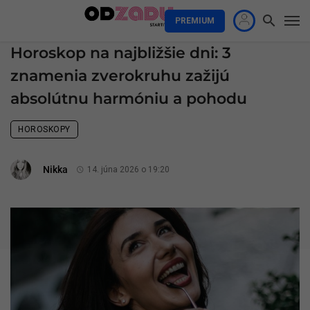
PREMIUM
Horoskop na najbližšie dni: 3
znamenia zverokruhu zažijú
absolútnu harmóniu a pohodu
HOROSKOPY
Nikka
14. júna 2026 o 19:20