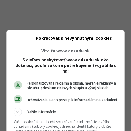
Pokračovať s nevyhnutnými cookies →
Víta ťa www.odzadu.sk
S cieľom poskytovať www.odzadu.sk ako
doteraz, podľa zákona potrebujeme tvoj súhlas
na:
Personalizovaná reklama a obsah, meranie reklamy a
obsahu, prieskum cieľových skupín a vývoj služieb
Uchovávanie alebo prístup k informáciám na zariadení
Ďalšie informácie
Vaše osobné údaje budú spracúvané a informácie z vášho
zariadenia (súbory cookie, jedinečné identifikátory a ďalšie