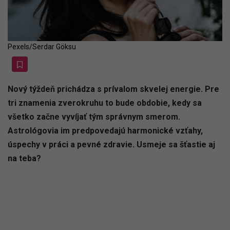
Pexels/Serdar Göksu
Nový týždeň prichádza s prívalom skvelej energie. Pre
tri znamenia zverokruhu to bude obdobie, kedy sa
všetko začne vyvíjať tým správnym smerom.
Astrológovia im predpovedajú harmonické vzťahy,
úspechy v práci a pevné zdravie. Usmeje sa šťastie aj
na teba?