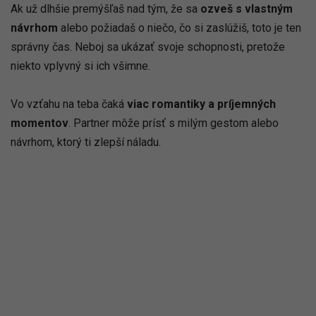
Ak už dlhšie premýšľaš nad tým, že sa
ozveš s vlastným
návrhom
alebo požiadaš o niečo, čo si zaslúžiš, toto je ten
správny čas. Neboj sa ukázať svoje schopnosti, pretože
niekto vplyvný si ich všimne.
Vo vzťahu na teba čaká
viac romantiky a príjemných
momentov
. Partner môže prísť s milým gestom alebo
návrhom, ktorý ti zlepší náladu.