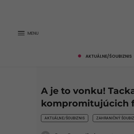
MENU
AKTUÁLNE/ŠOUBIZNIS
A je to vonku! Tack
kompromitujúcich 
AKTUÁLNE/ŠOUBIZNIS
ZAHRANIČNÝ ŠOUBIZ