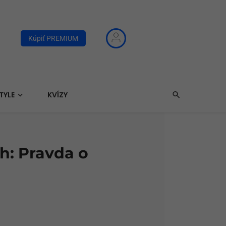
Kúpiť PREMIUM
TYLE
KVÍZY
ch: Pravda o