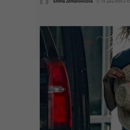
Emma Zemanovičová
14. júna 2026 o 1