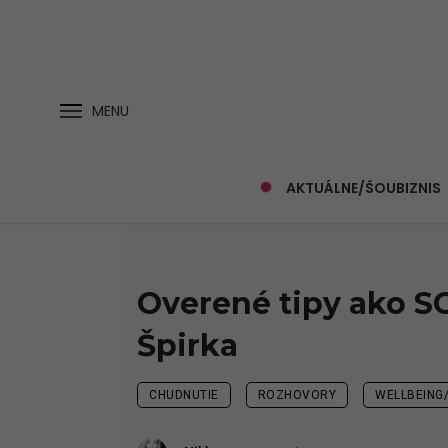
MENU
AKTUÁLNE/ŠOUBIZNIS
Overené tipy ako S
Špirka
CHUDNUTIE
ROZHOVORY
WELLBEING