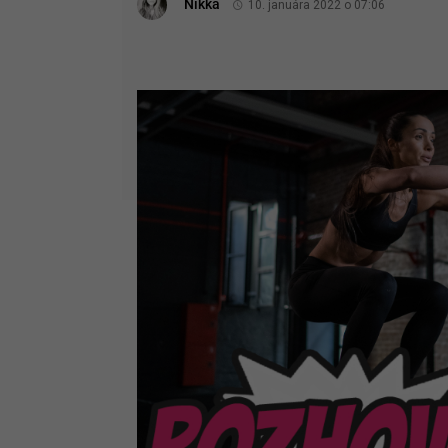
Nikka
10. januára 2022 o 07:06