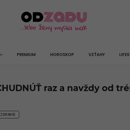
PREMIUM
HOROSKOP
VZŤAHY
LIFES
CHUDNÚŤ raz a navždy od tr
/ZDRAVIE