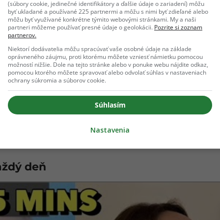
(súbory cookie, jedinečné identifikátory a ďalšie údaje o zariadení) môžu
byť ukladané a používané 225 partnermi a môžu s nimi byť zdieľané alebo
môžu byť využívané konkrétne týmito webovými stránkami. My a naši
partneri môžeme používať presné údaje o geolokácii.
Pozrite si zoznam
partnerov.
Niektorí dodávatelia môžu spracúvať vaše osobné údaje na základe
oprávneného záujmu, proti ktorému môžete vzniesť námietku pomocou
možností nižšie. Dole na tejto stránke alebo v ponuke webu nájdite odkaz,
pomocou ktorého môžete spravovať alebo odvolať súhlas v nastaveniach
ochrany súkromia a súborov cookie.
Súhlasím
Nastavenia
aždý deň