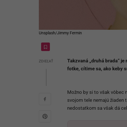
Unsplash/Jimmy Fermin
Takzvaná „druhá brada“ je 
ZDIEĽAŤ
fotke, cítime sa, ako keby 
Možno by si to však vôbec n
svojom tele nemajú žiaden t
nedostatkom sa však dá cel