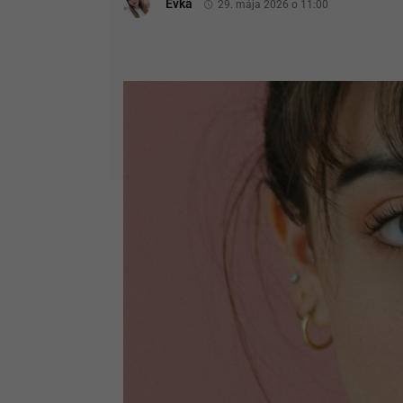
Evka
29. mája 2026 o 11:00