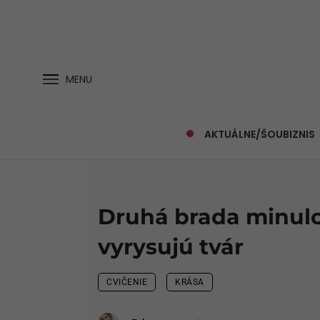
MENU
AKTUÁLNE/ŠOUBIZNIS
Druhá brada minulos
vyrysujú tvár
CVIČENIE
KRÁSA