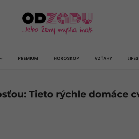
PREMIUM
HOROSKOP
VZŤAHY
LIFES
ťou: Tieto rýchle domáce cv