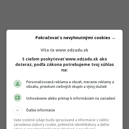
Pokračovať s nevyhnutnými cookies →
Víta ťa www.odzadu.sk
S cieľom poskytovať www.odzadu.sk ako
doteraz, podľa zákona potrebujeme tvoj súhlas
na:
Personalizovaná reklama a obsah, meranie reklamy a
obsahu, prieskum cieľových skupín a vývoj služieb
Uchovávanie alebo prístup k informáciám na zariadení
Ďalšie informácie
Vaše osobné údaje budú spracúvané a informácie z vášho
zariadenia (súbory cookie, jedinečné identifikátory a ďalšie