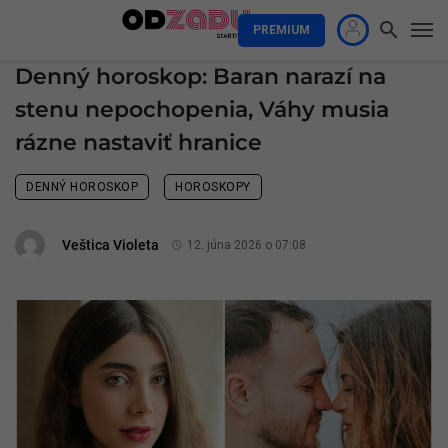
PREMIUM
Denný horoskop: Baran narazí na
stenu nepochopenia, Váhy musia
rázne nastaviť hranice
DENNÝ HOROSKOP
HOROSKOPY
Veštica Violeta
12. júna 2026 o 07:08