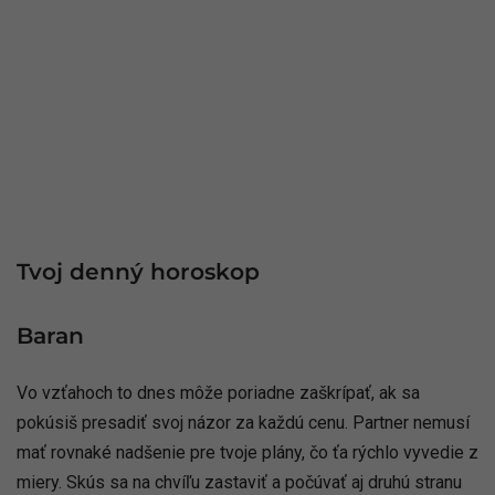
Tvoj denný horoskop
Baran
Vo vzťahoch to dnes môže poriadne zaškrípať, ak sa
pokúsiš presadiť svoj názor za každú cenu. Partner nemusí
mať rovnaké nadšenie pre tvoje plány, čo ťa rýchlo vyvedie z
miery. Skús sa na chvíľu zastaviť a počúvať aj druhú stranu