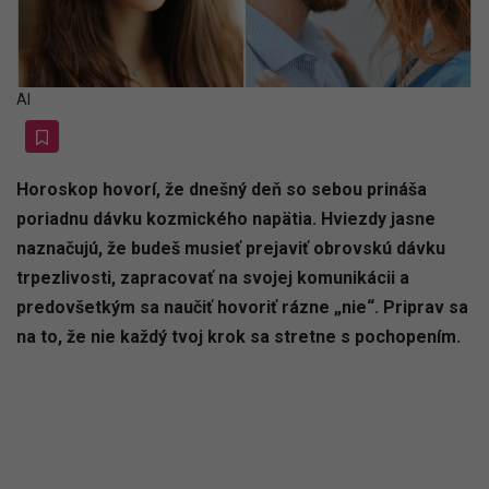
AI
Horoskop hovorí, že dnešný deň so sebou prináša
poriadnu dávku kozmického napätia. Hviezdy jasne
naznačujú, že budeš musieť prejaviť obrovskú dávku
trpezlivosti, zapracovať na svojej komunikácii a
predovšetkým sa naučiť hovoriť rázne „nie“. Priprav sa
na to, že nie každý tvoj krok sa stretne s pochopením.