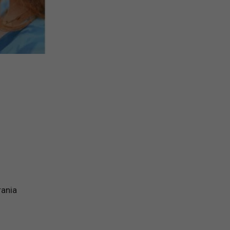
rania