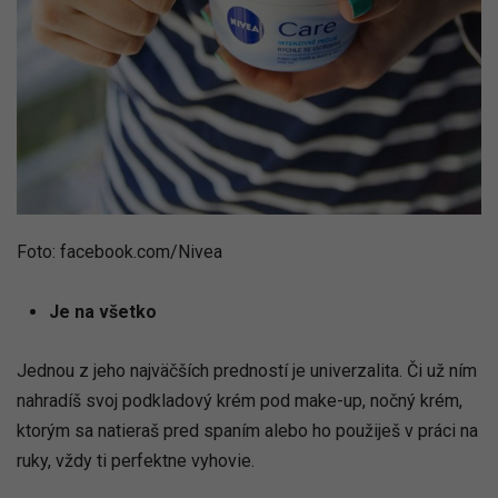
Foto: facebook.com/Nivea
Je na všetko
Jednou z jeho najväčších predností je univerzalita. Či už ním
nahradíš svoj podkladový krém pod make-up, nočný krém,
ktorým sa natieraš pred spaním alebo ho použiješ v práci na
ruky, vždy ti perfektne vyhovie.