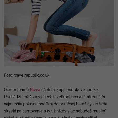
Foto: travelrepublic.co.uk
Okrem toho ti
Nivea
ušetrí aj kopu miesta v kabelke.
Prichádza totiž vo viacerých veľkostiach a tú strednú či
najmenšiu pokojne hodíš aj do príručnej batožiny. Je teda
skvelá na cestovanie a ty už nikdy viac nebudeš musieť