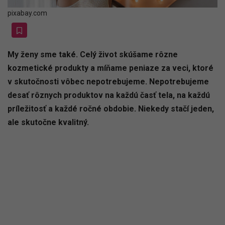
pixabay.com
My ženy sme také. Celý život skúšame rôzne
kozmetické produkty a míňame peniaze za veci, ktoré
v skutočnosti vôbec nepotrebujeme. Nepotrebujeme
desať rôznych produktov na každú časť tela, na každú
príležitosť a každé ročné obdobie. Niekedy stačí jeden,
ale skutočne kvalitný.