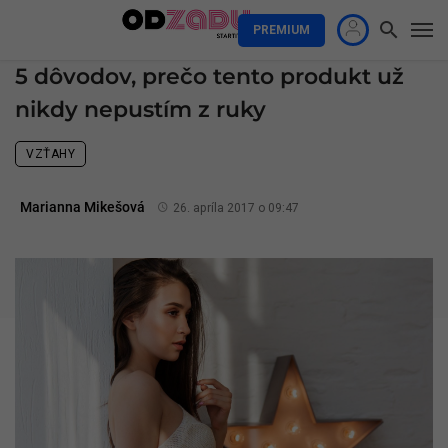
PREMIUM
5 dôvodov, prečo tento produkt už
nikdy nepustím z ruky
VZŤAHY
Marianna Mikešová
26. apríla 2017 o 09:47