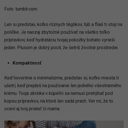
Foto: tumblr.com
Len si predstav, koľko rôznych téglikov, túb a fliaš ti stojí na
poličke. Je naozaj zbytočné používať na všetko toľko
prípravkov, keď hydratáciu tvojej pokožky bohato vyrieši
jeden. Plusom je dobrý pocit, že šetríš životné prostredie.
Kompaktnosť
Keď hovoríme o minimalizme, predstav si, koľko miesta ti
ušetrí, keď prejdeš na používanie len jedného všestranného
krému. Tvoja skrinka v kúpeľni sa nemusí prehýbať pod
kopou prípravkov, na ktoré len sadá prach. Ver mi, že to
ocení aj tvoj priateľ či mama.