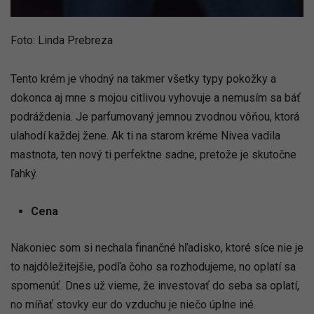
Foto: Linda Prebreza
Tento krém je vhodný na takmer všetky typy pokožky a
dokonca aj mne s mojou citlivou vyhovuje a nemusím sa báť
podráždenia. Je parfumovaný jemnou zvodnou vôňou, ktorá
ulahodí každej žene. Ak ti na starom kréme Nivea vadila
mastnota, ten nový ti perfektne sadne, pretože je skutočne
ľahký.
Cena
Nakoniec som si nechala finančné hľadisko, ktoré síce nie je
to najdôležitejšie, podľa čoho sa rozhodujeme, no oplatí sa
spomenúť. Dnes už vieme, že investovať do seba sa oplatí,
no míňať stovky eur do vzduchu je niečo úplne iné.