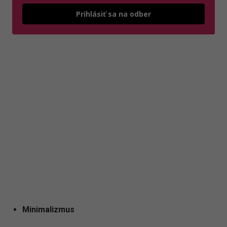
Odošle
Prihlásiť sa na odber
Minimalizmus