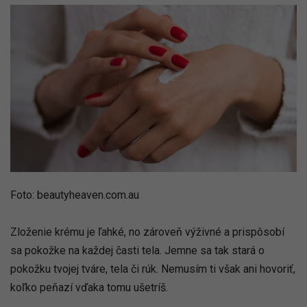
Foto: beautyheaven.com.au
Zloženie krému je ľahké, no zároveň výživné a prispôsobí
sa pokožke na každej časti tela. Jemne sa tak stará o
pokožku tvojej tváre, tela či rúk. Nemusím ti však ani hovoriť,
koľko peňazí vďaka tomu ušetríš.