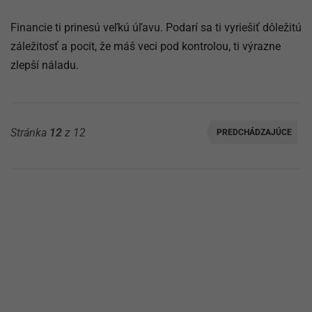
Financie ti prinesú veľkú úľavu. Podarí sa ti vyriešiť dôležitú
záležitosť a pocit, že máš veci pod kontrolou, ti výrazne
zlepší náladu.
Stránka
12
z 12
PREDCHÁDZAJÚCE