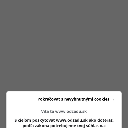
Pokračovať s nevyhnutnými cookies →
Víta ťa www.odzadu.sk
S cieľom poskytovať www.odzadu.sk ako doteraz,
podľa zákona potrebujeme tvoj súhlas na: