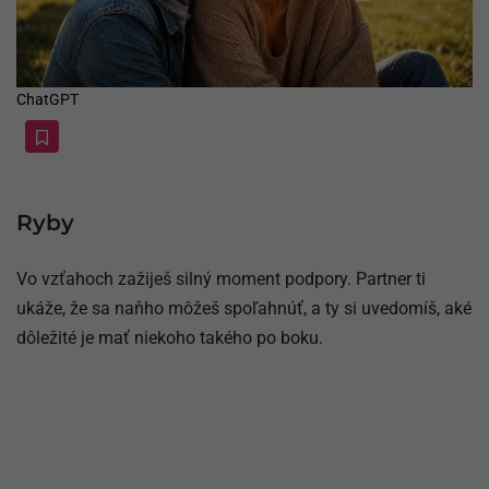
ChatGPT
Ryby
Vo vzťahoch zažiješ silný moment podpory. Partner ti
ukáže, že sa naňho môžeš spoľahnúť, a ty si uvedomíš, aké
dôležité je mať niekoho takého po boku.