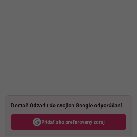
Dostaň Odzadu do svojich Google odporúčaní
Pridať ako preferovaný zdroj
Odzadu, odkaz sa otvorí v nov