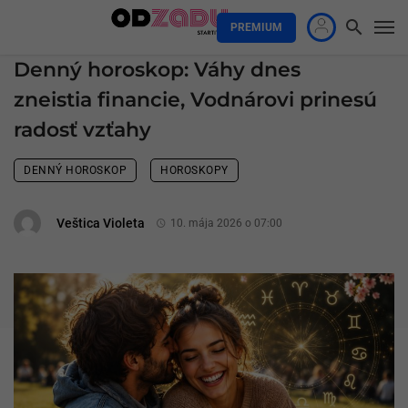
PREMIUM
Denný horoskop: Váhy dnes
zneistia financie, Vodnárovi prinesú
radosť vzťahy
DENNÝ HOROSKOP
HOROSKOPY
Veštica Violeta
10. mája 2026 o 07:00