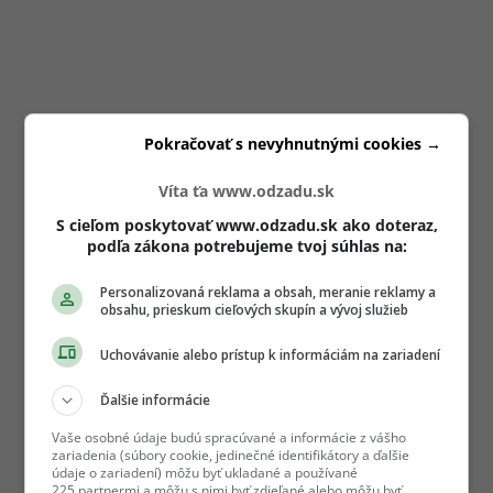
Pokračovať s nevyhnutnými cookies →
Víta ťa www.odzadu.sk
S cieľom poskytovať www.odzadu.sk ako doteraz,
podľa zákona potrebujeme tvoj súhlas na:
Personalizovaná reklama a obsah, meranie reklamy a
obsahu, prieskum cieľových skupín a vývoj služieb
Uchovávanie alebo prístup k informáciám na zariadení
Ďalšie informácie
Vaše osobné údaje budú spracúvané a informácie z vášho
zariadenia (súbory cookie, jedinečné identifikátory a ďalšie
údaje o zariadení) môžu byť ukladané a používané
225 partnermi a môžu s nimi byť zdieľané alebo môžu byť