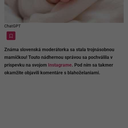
ChatGPT
Známa slovenská moderátorka sa stala trojnásobnou
mamičkou! Touto nádhernou správou sa pochválila v
príspevku na svojom
Instagrame
. Pod ním sa takmer
okamžite objavili komentáre s blahoželaniami.