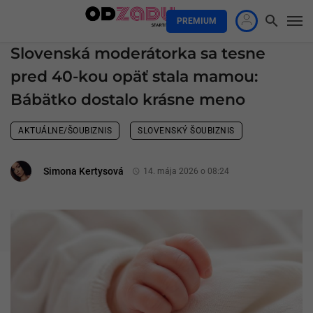
PREMIUM
Slovenská moderátorka sa tesne
pred 40-kou opäť stala mamou:
Bábätko dostalo krásne meno
AKTUÁLNE/ŠOUBIZNIS
SLOVENSKÝ ŠOUBIZNIS
Simona Kertysová
14. mája 2026 o 08:24