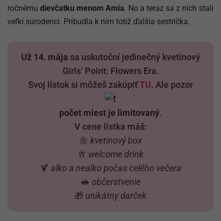
ročnému
dievčatku menom Amia
. No a teraz sa z nich stali
veľkí súrodenci. Pribudla k ním totiž ďalšia sestrička.
Už 14. mája
sa uskutoční jedinečný kvetinový
Girls‘ Point: Flowers Era.
Svoj lístok si môžeš zakúpiť
TU
.
Ale pozor
počet miest je limitovaný
.
V cene lístka máš:
🌼
kvetinový box
🥂
welcome drink
🍹
alko a nealko počas celého večera
🥪
občerstvenie
🎁
unikátny darček