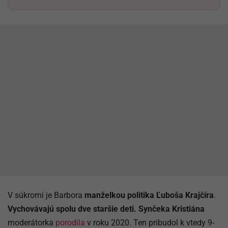
V súkromí je Barbora
manželkou politika Ľuboša Krajčíra
.
Vychovávajú spolu dve staršie deti.
Synčeka Kristiána
moderátorka
porodila
v roku 2020. Ten pribudol k vtedy 9-