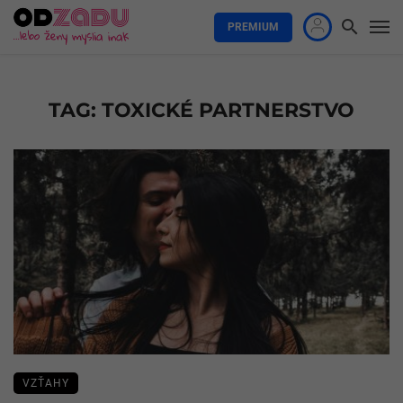
PREMIUM
TAG: TOXICKÉ PARTNERSTVO
VZŤAHY