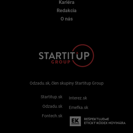
Kariéra
Redakcia
O nás
Odzadu.sk, člen skupiny Startitup Group
Startitup.sk
Interez.sk
Odzadu.sk
Emefka.sk
Fontech.sk