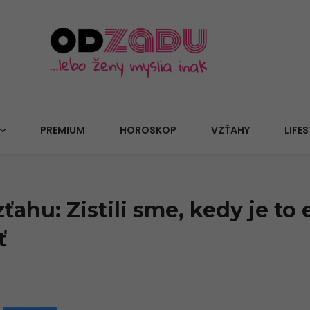
PREMIUM
HOROSKOP
VZŤAHY
LIFES
ťahu: Zistili sme, kedy je to 
ť