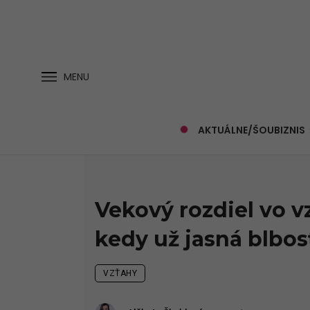
MENU
AKTUÁLNE/ŠOUBIZNIS
Vekový rozdiel vo vz
kedy už jasná blbos
VZŤAHY