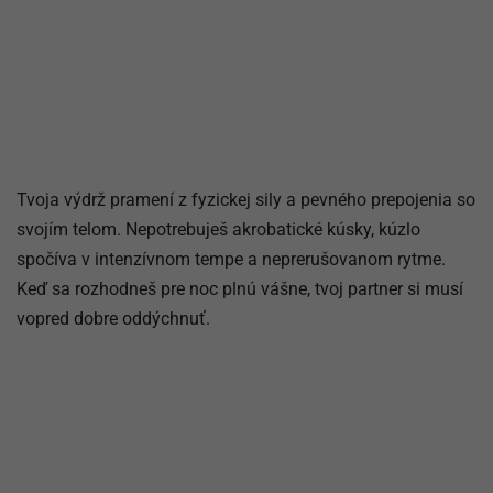
Tvoja výdrž pramení z fyzickej sily a pevného prepojenia so
svojím telom. Nepotrebuješ akrobatické kúsky, kúzlo
spočíva v intenzívnom tempe a neprerušovanom rytme.
Keď sa rozhodneš pre noc plnú vášne, tvoj partner si musí
vopred dobre oddýchnuť.