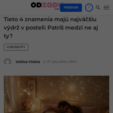
PREMIUM
Tieto 4 znamenia majú najväčšiu
výdrž v posteli: Patríš medzi ne aj
ty?
HOROSKOPY
Veštica Violeta
27. júna 2026 o 09:01