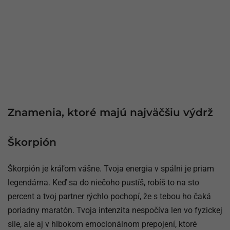
Znamenia, ktoré majú najväčšiu výdrž
Škorpión
Škorpión je kráľom vášne. Tvoja energia v spálni je priam
legendárna. Keď sa do niečoho pustíš, robíš to na sto
percent a tvoj partner rýchlo pochopí, že s tebou ho čaká
poriadny maratón. Tvoja intenzita nespočíva len vo fyzickej
sile, ale aj v hlbokom emocionálnom prepojení, ktoré