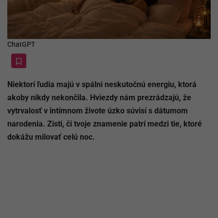
ChatGPT
Niektorí ľudia majú v spálni neskutočnú energiu, ktorá
akoby nikdy nekončila. Hviezdy nám prezrádzajú, že
vytrvalosť v intímnom živote úzko súvisí s dátumom
narodenia. Zisti, či tvoje znamenie patrí medzi tie, ktoré
dokážu milovať celú noc.