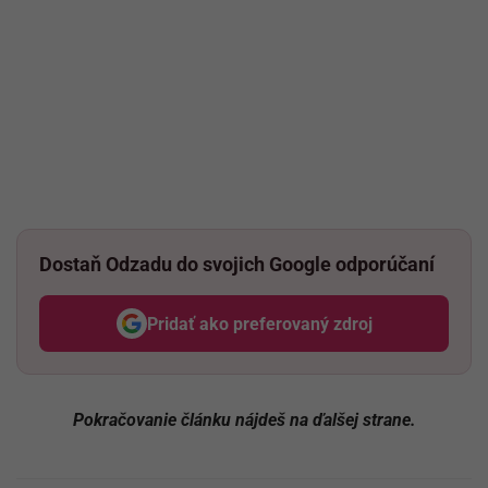
Dostaň Odzadu do svojich Google odporúčaní
Pridať ako preferovaný zdroj
Odzadu, odkaz sa otvorí v nov
Pokračovanie článku nájdeš na ďalšej strane.