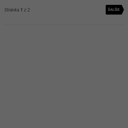
Stránka
1
z 2
ĎALŠIE