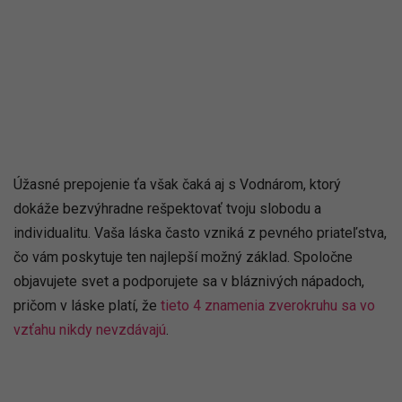
Úžasné prepojenie ťa však čaká aj s Vodnárom, ktorý
dokáže bezvýhradne rešpektovať tvoju slobodu a
individualitu. Vaša láska často vzniká z pevného priateľstva,
čo vám poskytuje ten najlepší možný základ. Spoločne
objavujete svet a podporujete sa v bláznivých nápadoch,
pričom v láske platí, že
tieto 4 znamenia zverokruhu sa vo
vzťahu nikdy nevzdávajú
.