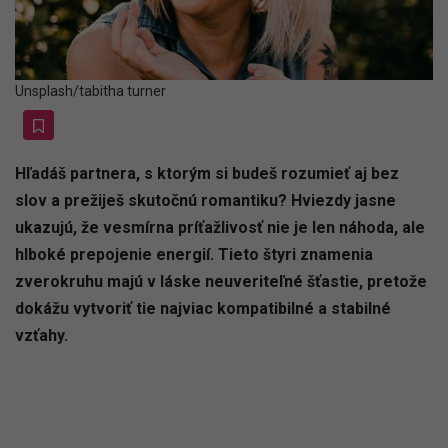
Unsplash/tabitha turner
Hľadáš partnera, s ktorým si budeš rozumieť aj bez
slov a prežiješ skutočnú romantiku? Hviezdy jasne
ukazujú, že vesmírna príťažlivosť nie je len náhoda, ale
hlboké prepojenie energií. Tieto štyri znamenia
zverokruhu majú v láske neuveriteľné šťastie, pretože
dokážu vytvoriť tie najviac kompatibilné a stabilné
vzťahy.