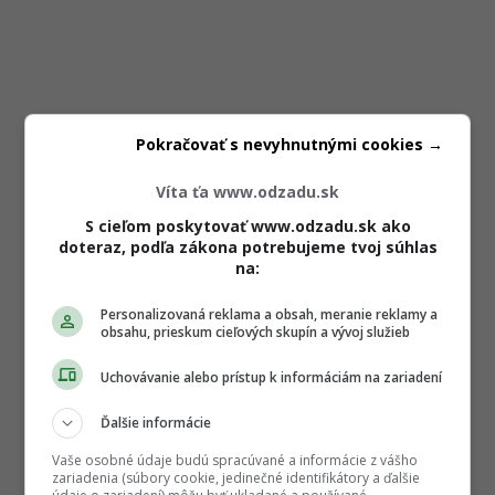
Pokračovať s nevyhnutnými cookies →
Víta ťa www.odzadu.sk
S cieľom poskytovať www.odzadu.sk ako
doteraz, podľa zákona potrebujeme tvoj súhlas
na:
Personalizovaná reklama a obsah, meranie reklamy a
obsahu, prieskum cieľových skupín a vývoj služieb
Uchovávanie alebo prístup k informáciám na zariadení
Ďalšie informácie
Vaše osobné údaje budú spracúvané a informácie z vášho
zariadenia (súbory cookie, jedinečné identifikátory a ďalšie