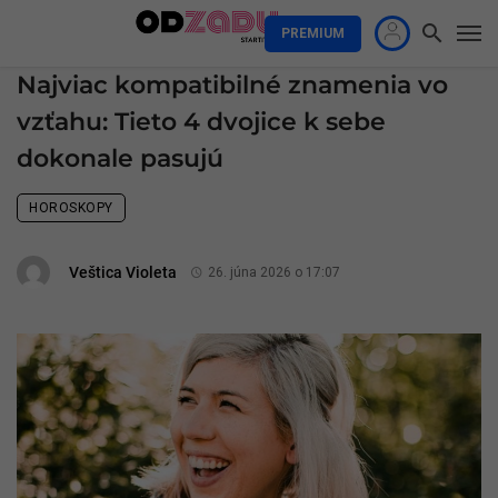
PREMIUM
Najviac kompatibilné znamenia vo
vzťahu: Tieto 4 dvojice k sebe
dokonale pasujú
HOROSKOPY
Veštica Violeta
26. júna 2026 o 17:07