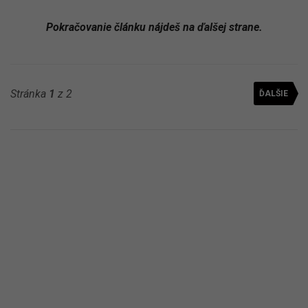
Pokračovanie článku nájdeš na ďalšej strane.
Stránka
1
z 2
ĎALŠIE