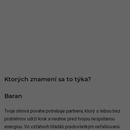
Ktorých znamení sa to týka?
Baran
Tvoja ohnivá povaha potrebuje partnera, ktorý s tebou bez
problémov udrží krok a neuhne pred tvojou nespútanou
energiou. Vo vzťahoch hľadáš predovšetkým nefalšovanú