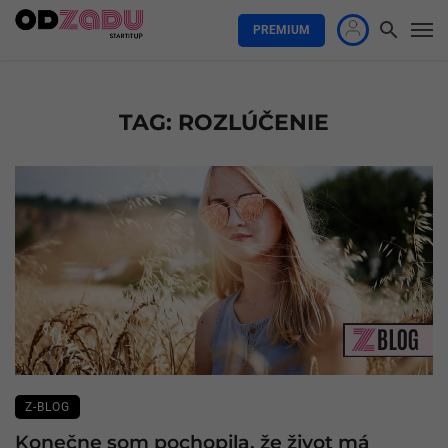
PREMIUM
TAG: ROZLÚČENIE
Z-BLOG
Konečne som pochopila, že život má