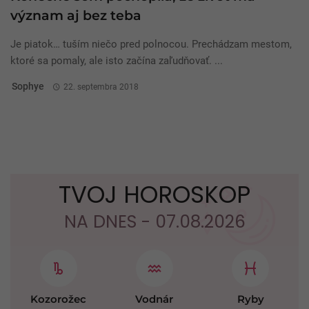
význam aj bez teba
Je piatok… tuším niečo pred polnocou. Prechádzam mestom,
ktoré sa pomaly, ale isto začína zaľudňovať. ...
Sophye
22. septembra 2018
TVOJ HOROSKOP
NA DNES - 07.08.2026
Kozorožec
Vodnár
Ryby