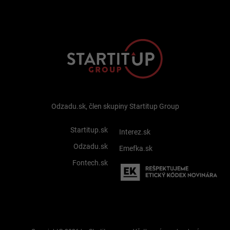
Odzadu.sk, člen skupiny Startitup Group
Startitup.sk
Interez.sk
Odzadu.sk
Emefka.sk
Fontech.sk