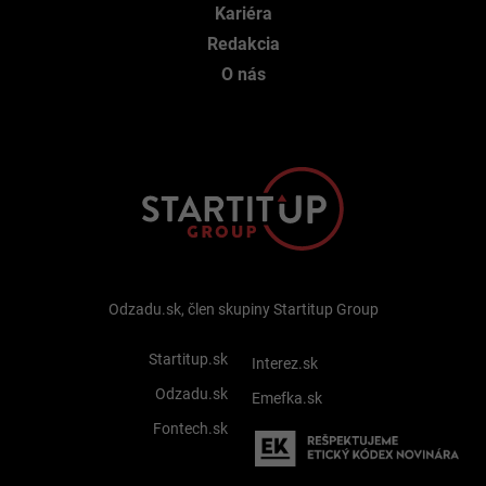
Kariéra
Redakcia
O nás
Odzadu.sk, člen skupiny Startitup Group
Startitup.sk
Interez.sk
Odzadu.sk
Emefka.sk
Fontech.sk