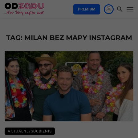
PREMIUM
TAG: MILAN BEZ MAPY INSTAGRAM
AKTUÁLNE/ŠOUBIZNIS