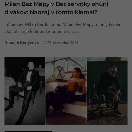
Milan Bez Mapy v Bez servítky ohúril
divákov: Naozaj v tomto klamal?
Influencer Milan Bardún alias Milan Bez Mapy minulý týždeň
ukázal svoje kulinárske umenie v šou ...
Simona Kertysová
22. novembra 2023