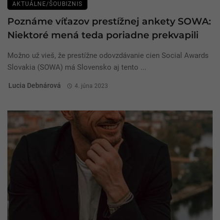
AKTUÁLNE/ŠOUBIZNIS
Poznáme víťazov prestížnej ankety SOWA:
Niektoré mená teda poriadne prekvapili
Možno už vieš, že prestížne odovzdávanie cien Social Awards
Slovakia (SOWA) má Slovensko aj tento ...
Lucia Debnárová
4. júna 2023