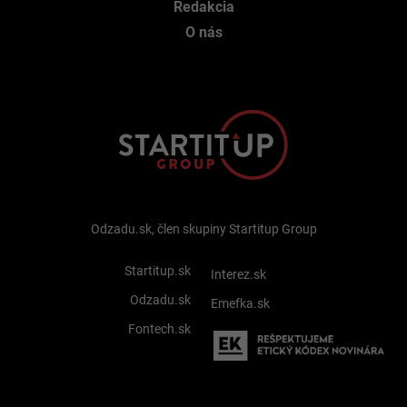
Redakcia
O nás
Odzadu.sk, člen skupiny Startitup Group
Startitup.sk
Interez.sk
Odzadu.sk
Emefka.sk
Fontech.sk