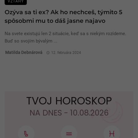
VZŤAHY
Ozýva sa ti ex? Ak ho nechceš, týmito 5
spôsobmi mu to dáš jasne najavo
Na svete existujú len 2 situácie, keď sa s niekým rozídeme.
Buď so svojím bývalým ...
Matilda Debnárová
12. februára 2024
TVOJ HOROSKOP
NA DNES - 10.08.2026