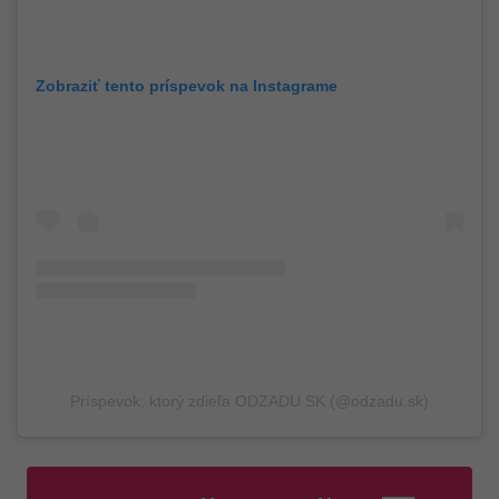
Zobraziť tento príspevok na Instagrame
Príspevok, ktorý zdieľa ODZADU SK (@odzadu.sk)