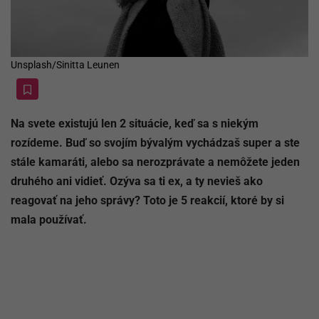
Unsplash/Sinitta Leunen
Na svete existujú len 2 situácie, keď sa s niekým
rozídeme. Buď so svojím bývalým vychádzaš super a ste
stále kamaráti, alebo sa nerozprávate a nemôžete jeden
druhého ani vidieť. Ozýva sa ti ex, a ty nevieš ako
reagovať na jeho správy? Toto je 5 reakcií, ktoré by si
mala používať.