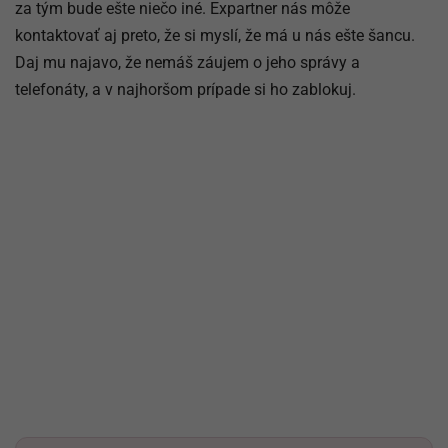
za tým bude ešte niečo iné. Expartner nás môže
kontaktovať aj preto, že si myslí, že má u nás ešte šancu.
Daj mu najavo, že nemáš záujem o jeho správy a
telefonáty, a v najhoršom prípade si ho zablokuj.