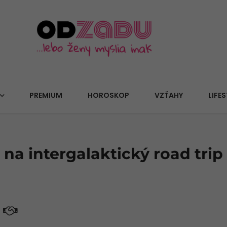
PREMIUM
HOROSKOP
VZŤAHY
LIFES
 na intergalaktický road trip