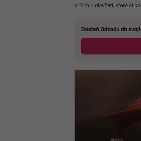
príbeh o dievčati, ktoré si 
Dostaň Odzadu do svoj