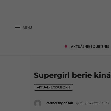
MENU
AKTUÁLNE/ŠOUBIZNIS
Supergirl berie kiná
AKTUÁLNE/ŠOUBIZNIS
Partnerský obsah
25. júna 2026 o 15:12