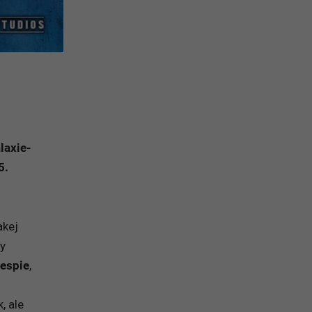
laxie-
5.
akej
ly
lespie
,
, ale