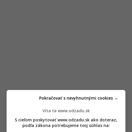
Pokračovať s nevyhnutnými cookies →
Víta ťa www.odzadu.sk
S cieľom poskytovať www.odzadu.sk ako doteraz,
podľa zákona potrebujeme tvoj súhlas na: