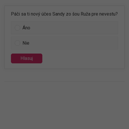
Páči sa ti nový účes Sandy zo šou Ruža pre nevestu?
Áno
Nie
Hlasuj