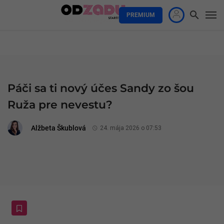
PREMIUM
Páči sa ti nový účes Sandy zo šou
Ruža pre nevestu?
Alžbeta Škublová
24. mája 2026 o 07:53