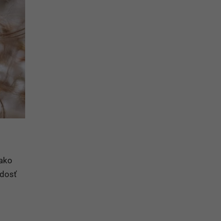
 ako
adosť