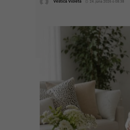
Veštica Violeta
24. júna 2026 o 08:38