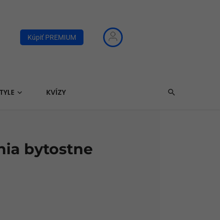
Kúpiť PREMIUM
TYLE
KVÍZY
nia bytostne