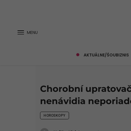
MENU
AKTUÁLNE/ŠOUBIZNIS
Chorobní upratovač
nenávidia neporia
HOROSKOPY