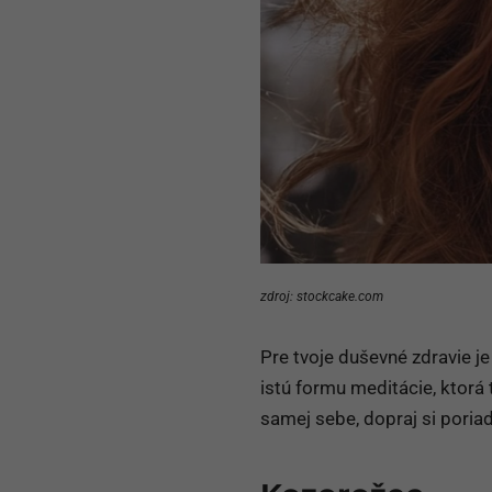
zdroj: stockcake.com
Pre tvoje duševné zdravie j
istú formu meditácie, ktorá 
samej sebe, dopraj si poriad