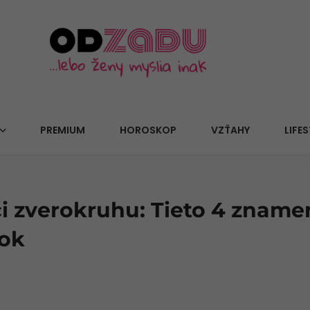
PREMIUM
HOROSKOP
VZŤAHY
LIFES
i zverokruhu: Tieto 4 zname
dok