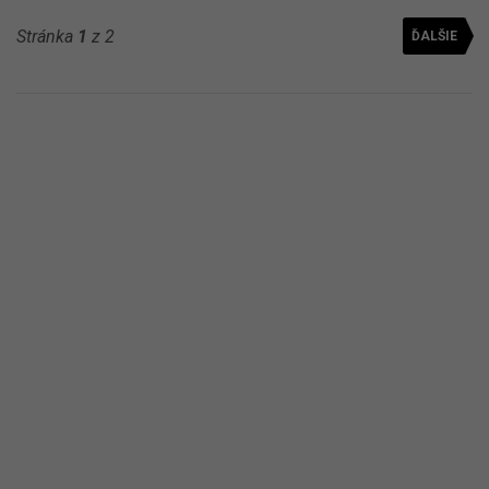
Stránka
1
z 2
ĎALŠIE