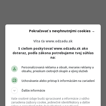
Pokračovať s nevyhnutnými cookies →
Víta ťa www.odzadu.sk
S cieľom poskytovať www.odzadu.sk ako
doteraz, podľa zákona potrebujeme tvoj súhlas
na:
Personalizovaná reklama a obsah, meranie reklamy a
obsahu, prieskum cieľových skupín a vývoj služieb
Uchovávanie alebo prístup k informáciám na zariadení
Ďalšie informácie
Vaše osobné údaje budú spracúvané a informácie z vášho
zariadenia (súbory cookie, jedinečné identifikátory a ďalšie