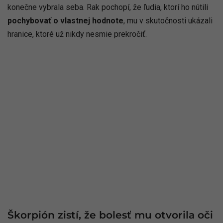
konečne vybrala seba. Rak pochopí, že ľudia, ktorí ho nútili
pochybovať o vlastnej hodnote
, mu v skutočnosti ukázali
hranice, ktoré už nikdy nesmie prekročiť.
Škorpión zistí, že bolesť mu otvorila oči