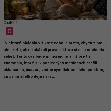
ChatGPT
Niektoré obdobia v živote nebolia preto, aby ťa zlomili,
ale preto, aby ti ukázali pravdu, ktorú si dlho nechcela
vidieť. Tento čas bude mimoriadne silný pre tri
znamenia, ktoré si v posledných mesiacoch prešli
sklamaním, únavou, vnútorným tlakom alebo pocitom,
že sa im všetko deje naraz.