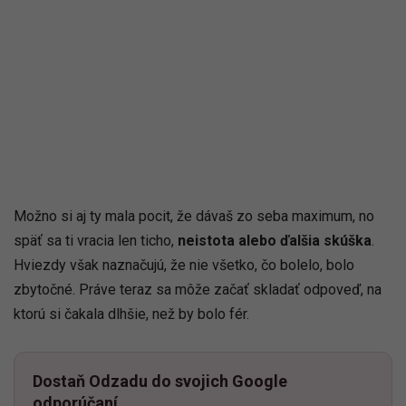
Možno si aj ty mala pocit, že dávaš zo seba maximum, no
späť sa ti vracia len ticho,
neistota alebo ďalšia skúška
.
Hviezdy však naznačujú, že nie všetko, čo bolelo, bolo
zbytočné. Práve teraz sa môže začať skladať odpoveď, na
ktorú si čakala dlhšie, než by bolo fér.
Dostaň Odzadu do svojich Google
odporúčaní