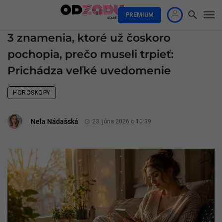
PREMIUM
3 znamenia, ktoré už čoskoro
pochopia, prečo museli trpieť:
Prichádza veľké uvedomenie
HOROSKOPY
Nela Nádašská
23. júna 2026 o 10:39