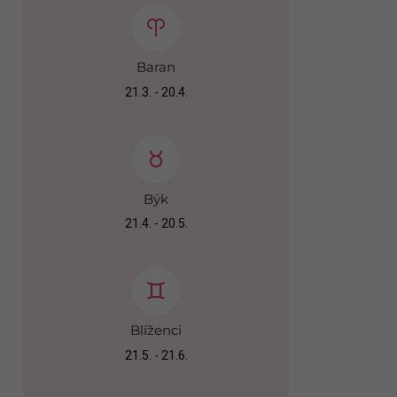
Baran
21.3. - 20.4.
Býk
21.4. - 20.5.
Blíženci
21.5. - 21.6.