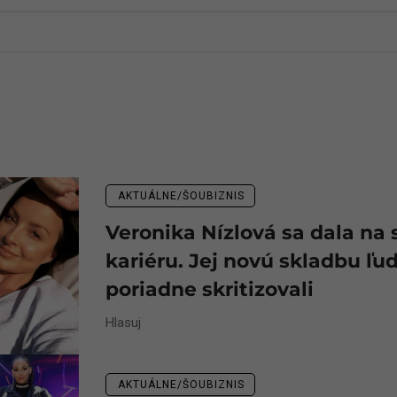
AKTUÁLNE/ŠOUBIZNIS
Veronika Nízlová sa dala na 
kariéru. Jej novú skladbu ľud
poriadne skritizovali
Hlasuj
AKTUÁLNE/ŠOUBIZNIS