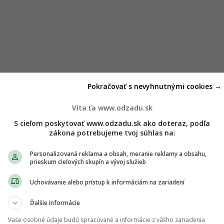
Pokračovať s nevyhnutnými cookies →
Víta ťa www.odzadu.sk
S cieľom poskytovať www.odzadu.sk ako doteraz, podľa
zákona potrebujeme tvoj súhlas na:
Personalizovaná reklama a obsah, meranie reklamy a obsahu,
prieskum cieľových skupín a vývoj služieb
Uchovávanie alebo prístup k informáciám na zariadení
Ďalšie informácie
Vaše osobné údaje budú spracúvané a informácie z vášho zariadenia