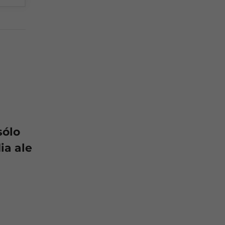
sólo
ia ale