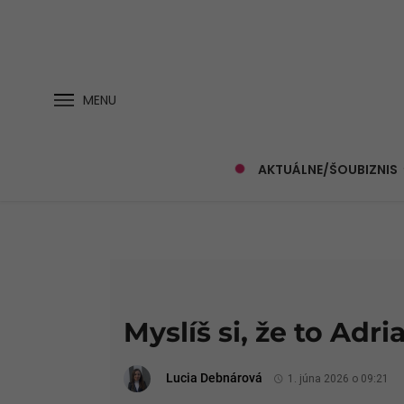
MENU
AKTUÁLNE/ŠOUBIZNIS
Myslíš si, že to Adr
Lucia Debnárová
1. júna 2026 o 09:21