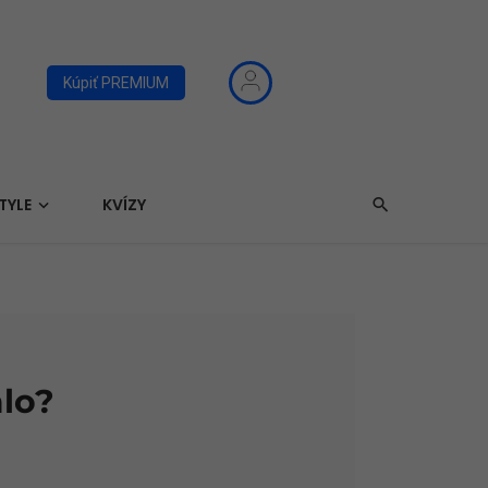
Kúpiť PREMIUM
TYLE
KVÍZY
alo?