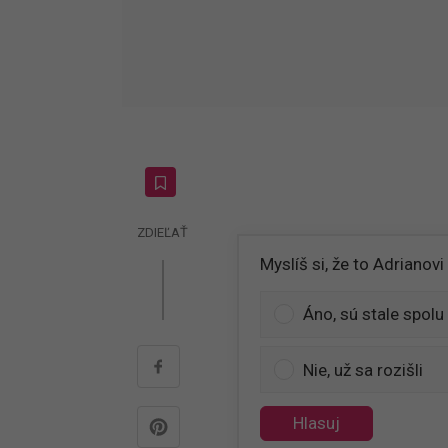
ZDIEĽAŤ
Myslíš si, že to Adrianov
Áno, sú stale spolu
Nie, už sa rozišli
Hlasuj