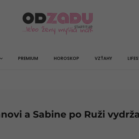
PREMIUM
HOROSKOP
VZŤAHY
LIFES
ianovi a Sabine po Ruži vydrž