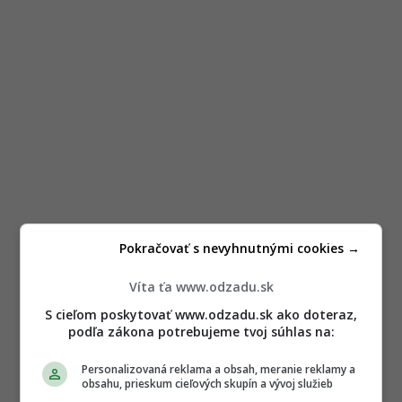
Pokračovať s nevyhnutnými cookies →
Víta ťa www.odzadu.sk
S cieľom poskytovať www.odzadu.sk ako doteraz,
podľa zákona potrebujeme tvoj súhlas na:
Personalizovaná reklama a obsah, meranie reklamy a
obsahu, prieskum cieľových skupín a vývoj služieb