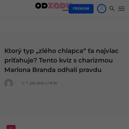
PREMIUM
Ktorý typ „zlého chlapca“ ťa najviac
priťahuje? Tento kvíz s charizmou
Marlona Branda odhalí pravdu
7. júla 2026 o 18:35